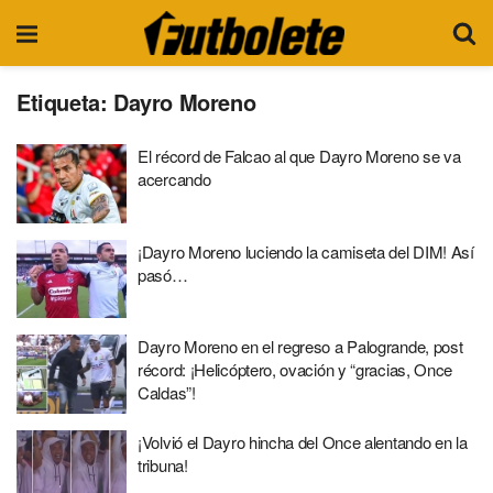
Etiqueta:
Dayro Moreno
El récord de Falcao al que Dayro Moreno se va
acercando
¡Dayro Moreno luciendo la camiseta del DIM! Así
pasó…
Dayro Moreno en el regreso a Palogrande, post
récord: ¡Helicóptero, ovación y “gracias, Once
Caldas”!
¡Volvió el Dayro hincha del Once alentando en la
tribuna!