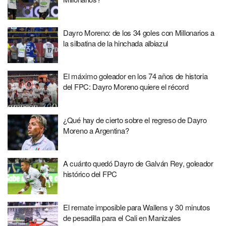
Dayro Moreno: de los 34 goles con Millonarios a
la silbatina de la hinchada albiazul
El máximo goleador en los 74 años de historia
del FPC: Dayro Moreno quiere el récord
¿Qué hay de cierto sobre el regreso de Dayro
Moreno a Argentina?
A cuánto quedó Dayro de Galván Rey, goleador
histórico del FPC
El remate imposible para Wallens y 30 minutos
de pesadilla para el Cali en Manizales