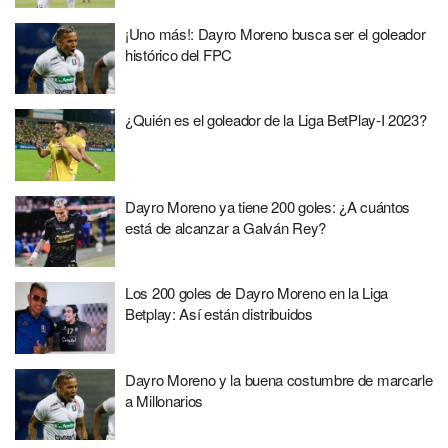
¡Uno más!: Dayro Moreno busca ser el goleador
histórico del FPC
¿Quién es el goleador de la Liga BetPlay-I 2023?
Dayro Moreno ya tiene 200 goles: ¿A cuántos
está de alcanzar a Galván Rey?
Los 200 goles de Dayro Moreno en la Liga
Betplay: Así están distribuidos
Dayro Moreno y la buena costumbre de marcarle
a Millonarios