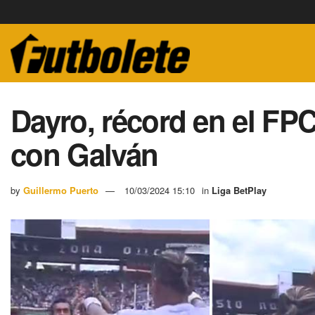
Dayro, récord en el FPC
con Galván
by
Guillermo Puerto
10/03/2024 15:10
in
Liga BetPlay