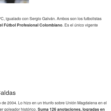
FPC, igualado con Sergio Galván. Ambos son los futbolistas
del Fútbol Profesional Colombiano
. Es el único vigente
Caldas
de 2004. Lo hizo en un triunfo sobre Unión Magdalena en el
er goleador histórico.
Suma 126 anotaciones, logradas en