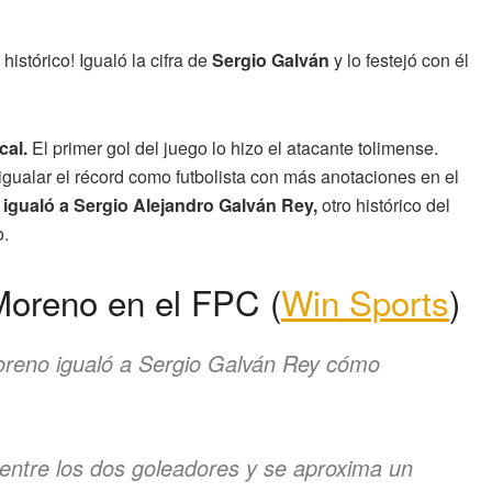
istórico! Igualó la cifra de
Sergio Galván
y lo festejó con él
cal.
El primer gol del juego lo hizo el atacante tolimense.
gualar el récord como futbolista con más anotaciones en el
igualó a Sergio Alejandro Galván Rey,
otro histórico del
o.
 Moreno en el FPC (
Win Sports
)
oreno igualó a Sergio Galván Rey cómo
 entre los dos goleadores y se aproxima un