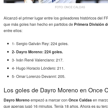
FOTO: ONCE CALDAS
Alcanzó el primer lugar entre los goleadores históricos del 
que más goles han hecho en partidos de
Primera División 
entre ellos:
1- Sergio Galván Rey: 224 goles.
2- Dayro Moreno: 224 goles.
3- Iván René Valenciano: 217.
4- Hugo Horacio Lóndero: 211.
5- Omar Lorenzo Devanni: 205.
Los goles de Dayro Moreno en Once 
Dayro Moreno
empezó a marcar con
Once Caldas
en marzo 
que apenas jugó 16 minutos. Tenía 18 años. Ahora es su terc