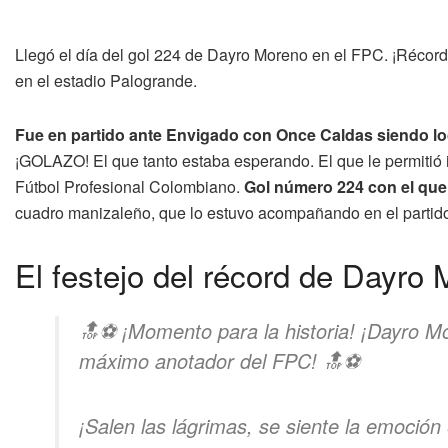
Llegó el día del gol 224 de Dayro Moreno en el FPC. ¡Récord h
en el estadio Palogrande.
Fue en partido ante Envigado con Once Caldas siendo lo
¡GOLAZO! El que tanto estaba esperando. El que le permitió i
Fútbol Profesional Colombiano.
Gol número 224 con el que 
cuadro manizaleño, que lo estuvo acompañando en el partid
El festejo del récord de Dayro
🔝⚽ ¡Momento para la historia! ¡Dayro M
máximo anotador del FPC! 🔝⚽
¡Salen las lágrimas, se siente la emoción