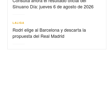
Consulta ahora el resultado oficial del
Sinuano Día: jueves 6 de agosto de 2026
LALIGA
Rodri elige al Barcelona y descarta la
propuesta del Real Madrid