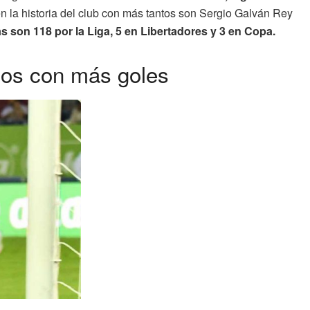
 en la historia del club con más tantos son Sergio Galván Rey
 son 118 por la Liga, 5 en Libertadores y 3 en Copa.
nos con más goles