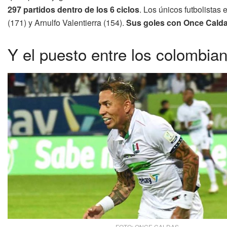
297 partidos dentro de los 6 ciclos
. Los únicos futbolistas
(171) y Arnulfo Valentierra (154).
Sus goles con Once Caldas
Y el puesto entre los colombia
FOTO: ONCE CALDAS