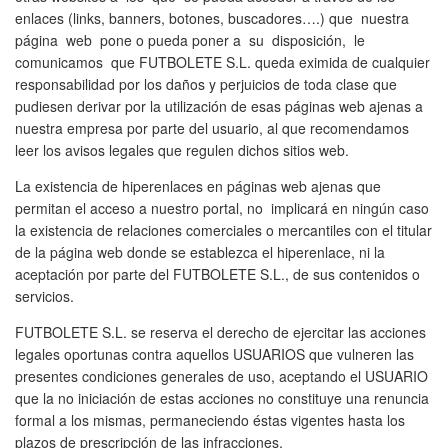
enlaces (links, banners, botones, buscadores….) que nuestra
página web pone o pueda poner a su disposición, le
comunicamos que FUTBOLETE S.L. queda eximida de cualquier
responsabilidad por los daños y perjuicios de toda clase que
pudiesen derivar por la utilización de esas páginas web ajenas a
nuestra empresa por parte del usuario, al que recomendamos
leer los avisos legales que regulen dichos sitios web.
La existencia de hiperenlaces en páginas web ajenas que
permitan el acceso a nuestro portal, no implicará en ningún caso
la existencia de relaciones comerciales o mercantiles con el titular
de la página web donde se establezca el hiperenlace, ni la
aceptación por parte del FUTBOLETE S.L., de sus contenidos o
servicios.
FUTBOLETE S.L. se reserva el derecho de ejercitar las acciones
legales oportunas contra aquellos USUARIOS que vulneren las
presentes condiciones generales de uso, aceptando el USUARIO
que la no iniciación de estas acciones no constituye una renuncia
formal a los mismas, permaneciendo éstas vigentes hasta los
plazos de prescripción de las infracciones.