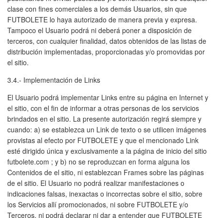
clase con fines comerciales a los demás Usuarios, sin que
FUTBOLETE lo haya autorizado de manera previa y expresa.
Tampoco el Usuario podrá ni deberá poner a disposición de
terceros, con cualquier finalidad, datos obtenidos de las listas de
distribución implementadas, proporcionadas y/o promovidas por
el sitio.
3.4.- Implementación de Links
El Usuario podrá implementar Links entre su página en Internet y
el sitio, con el fin de informar a otras personas de los servicios
brindados en el sitio. La presente autorización regirá siempre y
cuando: a) se establezca un Link de texto o se utilicen imágenes
provistas al efecto por FUTBOLETE y que el mencionado Link
esté dirigido única y exclusivamente a la página de inicio del sitio
futbolete.com ; y b) no se reproduzcan en forma alguna los
Contenidos de el sitio, ni establezcan Frames sobre las páginas
de el sitio. El Usuario no podrá realizar manifestaciones o
indicaciones falsas, inexactas o incorrectas sobre el sitio, sobre
los Servicios allí promocionados, ni sobre FUTBOLETE y/o
Terceros, ni podrá declarar ni dar a entender que FUTBOLETE