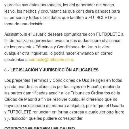
y precisa sus datos personales, los del generador del hecho
lesivo, los hechos y circunstancias que considera dañosos para
su persona y todos otros datos que faciliten a FUTBOLETE la
toma de una decisión.
Asimismo, si el Usuario deseare comunicarse con FUTBOLETE a
fin de realizar sugerencias, evacuar sus dudas sobre el alcance
de los presentes Términos y Condiciones de Uso o tuviere
cualquier otra inquietud, lo podrá hacer enviando un correo
electrónico a
contacto@futbolete.com
.
8.- LEGISLACIÓN Y JURISDICCIÓN APLICABLES
Los presentes Términos y Condiciones de Uso se rigen en todas
y cada una de sus cláusulas por las leyes de España, debiendo
las partes damnificadas acudir a los Tribunales Ordinarios de la
Ciudad de Madrid a fin de resolver cualquier diferendo que no
haya sido solucionado de manera amigable, por lo que el Usuario
y FUTBOLETE renuncian en forma expresa a cualquier otro fuero
y jurisdicción que les pudiere corresponder
CONDICIONES GENERALES DE USO