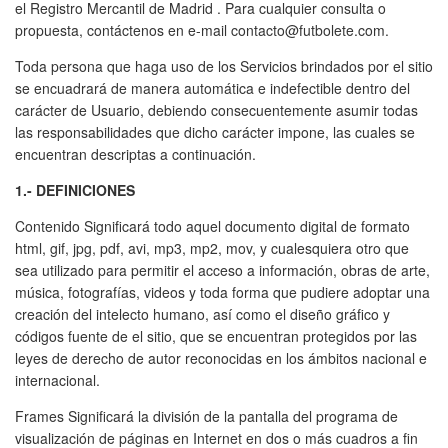
el Registro Mercantil de Madrid . Para cualquier consulta o
propuesta, contáctenos en e-mail contacto@futbolete.com.
Toda persona que haga uso de los Servicios brindados por el sitio
se encuadrará de manera automática e indefectible dentro del
carácter de Usuario, debiendo consecuentemente asumir todas
las responsabilidades que dicho carácter impone, las cuales se
encuentran descriptas a continuación.
1.- DEFINICIONES
Contenido Significará todo aquel documento digital de formato
html, gif, jpg, pdf, avi, mp3, mp2, mov, y cualesquiera otro que
sea utilizado para permitir el acceso a información, obras de arte,
música, fotografías, videos y toda forma que pudiere adoptar una
creación del intelecto humano, así como el diseño gráfico y
códigos fuente de el sitio, que se encuentran protegidos por las
leyes de derecho de autor reconocidas en los ámbitos nacional e
internacional.
Frames Significará la división de la pantalla del programa de
visualización de páginas en Internet en dos o más cuadros a fin