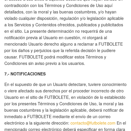
contradicción con los Términos y Condiciones de Uso aquí
detallados, con la moral y las buenas costumbres, y/o hayan
violado cualquier disposición, regulación y/o legislación aplicable
a los Servicios y Contenidos ofrecidos, publicados y publicitados
en el sitio. La presente determinación no requerirá de una
notificación previa al Usuario en cuestión, ni otorgará al
mencionado Usuario derecho alguno a reclamar a FUTBOLETE
por los daños y perjuicios que la referida decisión le pudiere
causar. FUTBOLETE podrá modificar estos Términos y
Condiciones sin aviso previo a los usuarios.
7.- NOTIFICACIONES
En el supuesto de que un Usuario detectare, tuviere conocimiento
o viere afectado sus derechos por el proceder incorrecto de otro
Usuario en el sitio de FUTBOLETE, en violación de lo establecido
por los presentes Términos y Condiciones de Uso, la moral y las
buenas costumbres y la legislación aplicable, deberá notificar de
inmediato a FUTBOLETE mediante el envío de un correo
electrónico a la siguiente dirección:
contacto@futbolete.com
En el
mencionado correo electrónico deberá especificar en forma clara