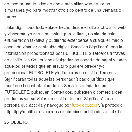
de mostrar contenidos de dos o más sitios web en forma
simultánea y/o para mostrar otro sitio dentro de una ventana o
marco.
Links Significará todo enlace hecho desde el sitio a otro sitio web
y viceversa, ya sea html, shtml, php, o flash, no siendo esta
enumeración taxativa y pudiendo extenderse a cualquier medio
capaz de vincular contenido digital. Servicios Significará toda la
información proporcionada por FUTBOLETE o Terceros a través
de el sitio, los Contenidos divulgados en soporte de papel y todos
aquellos servicios que en el futuro pudiere ofrecer y/o
promocionar FUTBOLETE y/o Terceros en el sitio. Terceros
Significarán todas aquellas personas físicas o jurídicas que
mediante la contratación de los Servicios brindados por
FUTBOLETE, publiquen Contenidos, publiciten o comercialicen
productos y/o servicios en el sitio. Usuario Significará toda
persona que acceda y navegue por
futbolete.com
vía protocolo
http, ftp y/o utilice los correos electrónicos publicados en el sitio.
2.- OBJETO