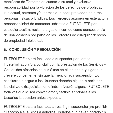
manifiesta de Terceros en cuanto a su total y exclusiva
responsabilidad por la violación de los derechos de propiedad
intelectual, patentes y/o marcas que sean propiedad de otras
personas físicas o jurídicas. Los Terceros asumen en este acto la
responsabilidad de mantener indemne a FUTBOLETE por
cualquier acción, reclamo o gasto incurrido como consecuencia
de una violación por parte de los Terceros de cualquier derecho
de propiedad intelectual.
6.- CONCLUSIÓN Y RESOLUCIÓN
FUTBOLETE estará facultada a suspender por tiempo
indeterminado y/o a concluir con la prestación de los Servicios y
Contenidos ofrecidos en sus Sitios en el momento y lugar que
creyere conveniente, sin que la mencionada suspensión y/o
conclusión otorgue a los Usuarios derecho alguno a reclamar
judicial y/o extrajudicialmente indemnización alguna. FUTBOLETE
toda vez que le sea conveniente y factible anticipará a los
Usuarios la decisión antes expuesta.
FUTBOLETE estará facultada a restringir, suspender y/o prohibir
el acceso a sus Sitios a aquellos Usuarios que hayan obrado en