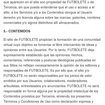
que aparecen en el sitio son propiedad de FUTBOLETE o de
Terceros, sin que pueda entenderse que el uso o acceso a el
sitio, a los Servicios y/o a los Contenidos otorgue al Usuario
derecho y/o licencia alguna sobre las marcas, patentes, nombres
comerciales y/o signos distintivos allí almacenados.
5.- CONTENIDOS
El sitio de FUTBOLETE propician la formación de una comunidad
virtual cuyo objetivo es fomentar el libre intercambio de ideas y
opiniones entre sus Usuarios. Por lo tanto, FUTBOLETE deja
expresamente establecido que las opiniones, hechos,
comentarios, referencias y posturas ideológicas publicadas en
sus Sitios no reflejan necesariamente la opinión de los editores y
responsables de FUTBOLETE. Es por ello que, el sitio y/o
FUTBOLETE no serán responsables por los juicios de valor
emitidos por sus Usuarios, colaboradores, moderadores,
articulistas, entrevistados y/o anunciantes. FUTBOLETE no será
responsable en forma alguna por la propiedad intelectual de los
Contenidos provistos por Terceros, sirviendo los presentes
Términos y Condiciones de Uso como declaración expresa y