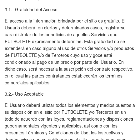
3.1.- Gratuidad del Acceso
El acceso a la información brindada por el sitio es gratuito. El
Usuario deberá, en ciertos y determinados casos, registrarse
para disfrutar de los beneficios de aquellos Servicios que
FUTBOLETE expresamente determine. Esta gratuidad no se
extenderá en caso alguno al uso de otros Servicios y/o productos
de FUTBOLETE y/o de Terceros cuyo uso y goce esté
condicionado al pago de un precio por parte del Usuario. En
dicho caso, será necesaria la suscripción del contrato respectivo,
en el cual las partes contratantes establecerán los términos
comerciales aplicables.
3.2.- Uso Aceptable
El Usuario deberá utilizar todos los elementos y medios puestos a
su disposición en el sitio por FUTBOLETE y/o Terceros en un
todo de acuerdo con las leyes, reglamentaciones y disposiciones
gubernamentales vigentes y aplicables, así como con los
presentes Términos y Condiciones de Uso, los instructivos y
demás avisos que se publiquen en el sitio y que tengan como