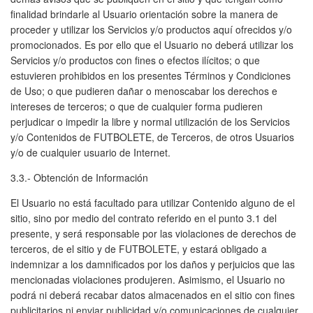
finalidad brindarle al Usuario orientación sobre la manera de
proceder y utilizar los Servicios y/o productos aquí ofrecidos y/o
promocionados. Es por ello que el Usuario no deberá utilizar los
Servicios y/o productos con fines o efectos ilícitos; o que
estuvieren prohibidos en los presentes Términos y Condiciones
de Uso; o que pudieren dañar o menoscabar los derechos e
intereses de terceros; o que de cualquier forma pudieren
perjudicar o impedir la libre y normal utilización de los Servicios
y/o Contenidos de FUTBOLETE, de Terceros, de otros Usuarios
y/o de cualquier usuario de Internet.
3.3.- Obtención de Información
El Usuario no está facultado para utilizar Contenido alguno de el
sitio, sino por medio del contrato referido en el punto 3.1 del
presente, y será responsable por las violaciones de derechos de
terceros, de el sitio y de FUTBOLETE, y estará obligado a
indemnizar a los damnificados por los daños y perjuicios que las
mencionadas violaciones produjeren. Asimismo, el Usuario no
podrá ni deberá recabar datos almacenados en el sitio con fines
publicitarios ni enviar publicidad y/o comunicaciones de cualquier