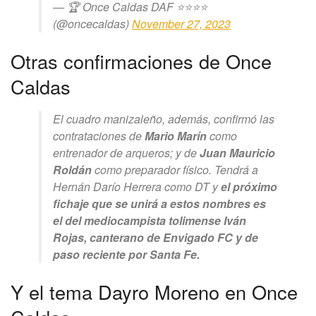
— 🏆 Once Caldas DAF ⭐️⭐️⭐️⭐️
(@oncecaldas)
November 27, 2023
Otras confirmaciones de Once
Caldas
El cuadro manizaleño, además, confirmó las
contrataciones de
Mario Marín
como
entrenador de arqueros; y de
Juan Mauricio
Roldán
como preparador físico. Tendrá a
Hernán Darío Herrera como DT y
el próximo
fichaje que se unirá a estos nombres es
el del mediocampista tolimense Iván
Rojas, canterano de Envigado FC y de
paso reciente por Santa Fe.
Y el tema Dayro Moreno en Once