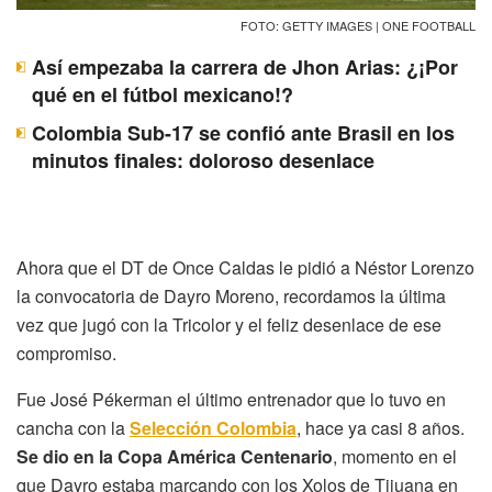
FOTO: GETTY IMAGES | ONE FOOTBALL
Así empezaba la carrera de Jhon Arias: ¿¡Por
qué en el fútbol mexicano!?
Colombia Sub-17 se confió ante Brasil en los
minutos finales: doloroso desenlace
Ahora que el DT de Once Caldas le pidió a Néstor Lorenzo
la convocatoria de Dayro Moreno, recordamos la última
vez que jugó con la Tricolor y el feliz desenlace de ese
compromiso.
Fue José Pékerman el último entrenador que lo tuvo en
cancha con la
Selección Colombia
, hace ya casi 8 años.
Se dio en la Copa América Centenario
, momento en el
que Dayro estaba marcando con los Xolos de Tijuana en