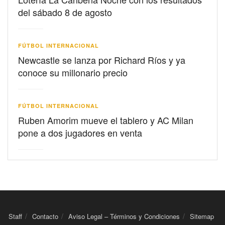
del sábado 8 de agosto
FÚTBOL INTERNACIONAL
Newcastle se lanza por Richard Ríos y ya
conoce su millonario precio
FÚTBOL INTERNACIONAL
Ruben Amorim mueve el tablero y AC Milan
pone a dos jugadores en venta
Staff
Contacto
Aviso Legal – Términos y Condiciones
Sitemap