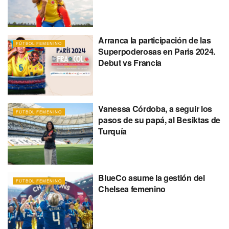
Arranca la participación de las
FÚTBOL FEMENINO
Superpoderosas en Paris 2024.
Debut vs Francia
Vanessa Córdoba, a seguir los
FÚTBOL FEMENINO
pasos de su papá, al Besiktas de
Turquía
BlueCo asume la gestión del
FÚTBOL FEMENINO
Chelsea femenino