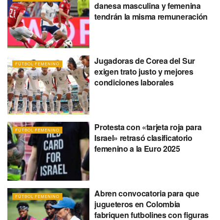
danesa masculina y femenina
tendrán la misma remuneración
Jugadoras de Corea del Sur
FÚTBOL FEMENINO
exigen trato justo y mejores
condiciones laborales
Protesta con «tarjeta roja para
FÚTBOL FEMENINO
Israel» retrasó clasificatorio
femenino a la Euro 2025
Abren convocatoria para que
FÚTBOL FEMENINO
jugueteros en Colombia
fabriquen futbolines con figuras