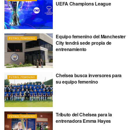
UEFA Champions League
Equipo femenino del Manchester
FÚTBOL FEMENINO
City tendrá sede propia de
entrenamiento
Chelsea busca inversores para
FÚTBOL FEMENINO
su equipo femenino
Tributo del Chelsea para la
FÚTBOL FEMENINO
entrenadora Emma Hayes