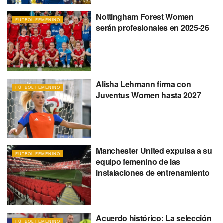
Nottingham Forest Women
FÚTBOL FEMENINO
serán profesionales en 2025-26
Alisha Lehmann firma con
FÚTBOL FEMENINO
Juventus Women hasta 2027
Manchester United expulsa a su
FÚTBOL FEMENINO
equipo femenino de las
instalaciones de entrenamiento
Acuerdo histórico: La selección
FÚTBOL FEMENINO