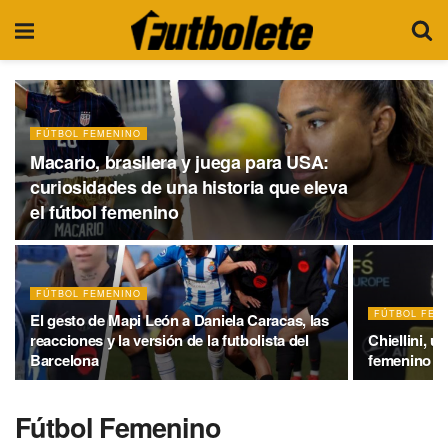
FÚTBOL FEMENINO
Macario, brasilera y juega para USA:
curiosidades de una historia que eleva
el fútbol femenino
FÚTBOL FEMENINO
FÚTBOL FEM
El gesto de Mapi León a Daniela Caracas, las
reacciones y la versión de la futbolista del
Chiellini, u
Barcelona
femenino
Fútbol Femenino