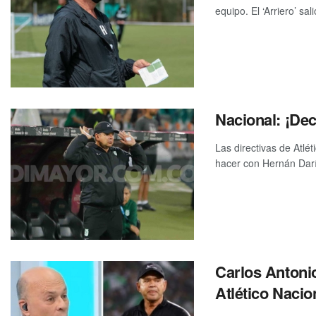
equipo. El ‘Arriero’ sal
Nacional: ¡Dec
Las directivas de Atlé
hacer con Hernán Darí
Carlos Antonio
Atlético Nacio