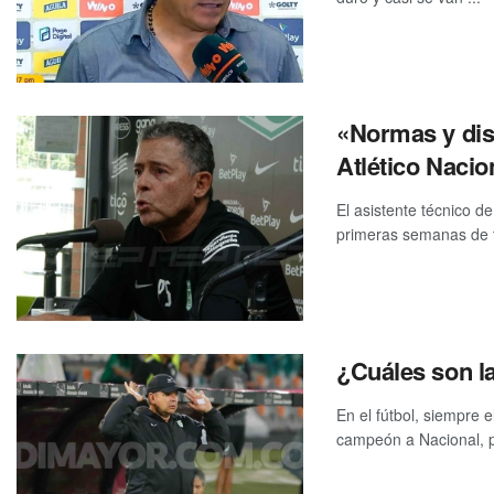
«Normas y dis
Atlético Nacio
El asistente técnico d
primeras semanas de tr
¿Cuáles son la
En el fútbol, siempre 
campeón a Nacional, p