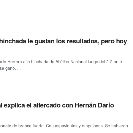
 hinchada le gustan los resultados, pero hoy
ío Herrera a la hinchada de Atlético Nacional luego del 2-2 ante
e ganó, ...
 explica el altercado con Hernán Darío
n conato de bronca fuerte. Con aspavientos y empujones. Se hablaron