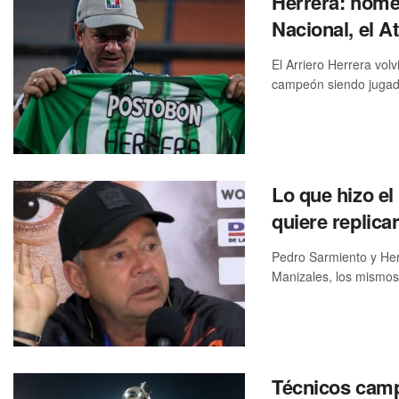
Herrera: homen
Nacional, el A
El Arriero Herrera volv
campeón siendo jugado
Lo que hizo el
quiere replica
Pedro Sarmiento y Her
Manizales, los mismos
Técnicos camp