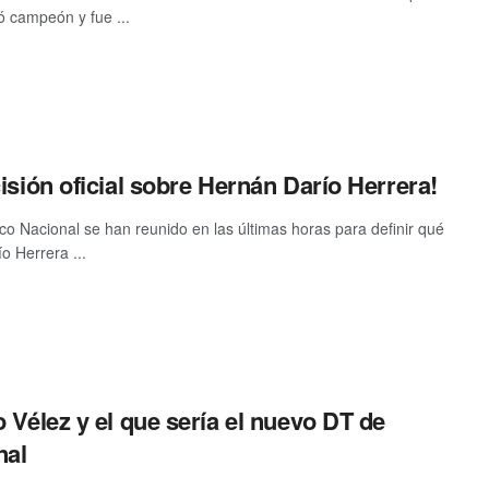
ió campeón y fue ...
isión oficial sobre Hernán Darío Herrera!
tico Nacional se han reunido en las últimas horas para definir qué
o Herrera ...
 Vélez y el que sería el nuevo DT de
nal