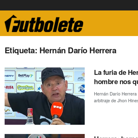
Etiqueta:
Hernán Darío Herrera
La furia de He
hombre nos qui
Hernán Darío Herrera 
arbitraje de Jhon Hines