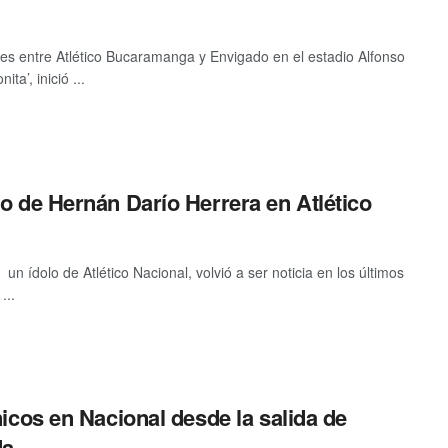
es entre Atlético Bucaramanga y Envigado en el estadio Alfonso
ta’, inició ...
o de Hernán Darío Herrera en Atlético
n ídolo de Atlético Nacional, volvió a ser noticia en los últimos
...
nicos en Nacional desde la salida de
da