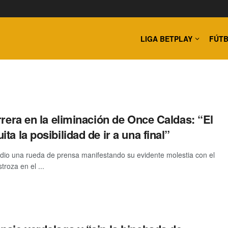
LIGA BETPLAY
FÚTB
rrera en la eliminación de Once Caldas: “El
ta la posibilidad de ir a una final”
dio una rueda de prensa manifestando su evidente molestia con el
troza en el ...