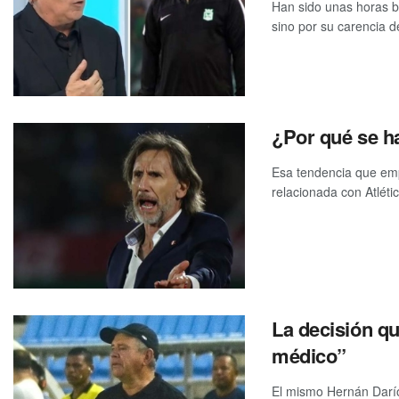
Han sido unas horas ba
sino por su carencia d
¿Por qué se ha
Esa tendencia que em
relacionada con Atléti
La decisión q
médico”
El mismo Hernán Darío 