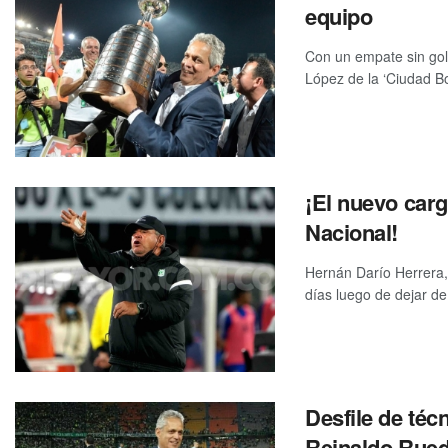
equipo
Con un empate sin gol
López de la ‘Ciudad Boni
¡El nuevo carg
Nacional!
Hernán Darío Herrera, u
días luego de dejar de 
Desfile de téc
Reinaldo Rue