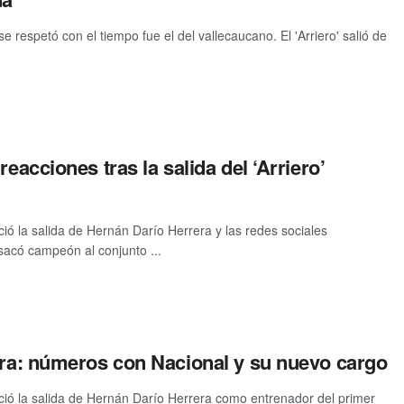
e respetó con el tiempo fue el del vallecaucano. El 'Arriero' salió de
reacciones tras la salida del ‘Arriero’
ció la salida de Hernán Darío Herrera y las redes sociales
 sacó campeón al conjunto ...
rera: números con Nacional y su nuevo cargo
ció la salida de Hernán Darío Herrera como entrenador del primer