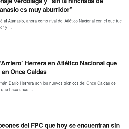
aje verdolaga y “sin la hinchada de
tanasio es muy aburridor”
ió al Atanasio, ahora como rival del Atlético Nacional con el que fue
r y ...
 ‘Arriero’ Herrera en Atlético Nacional que
r en Once Caldas
nán Darío Herrera son los nuevos técnicos del Once Caldas de
 que hace unos ...
eones del FPC que hoy se encuentran sin