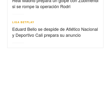
Real Madrid prepara un golpe con Zubimendi
si se rompe la operación Rodri
LIGA BETPLAY
Eduard Bello se despide de Atlético Nacional
y Deportivo Cali prepara su anuncio