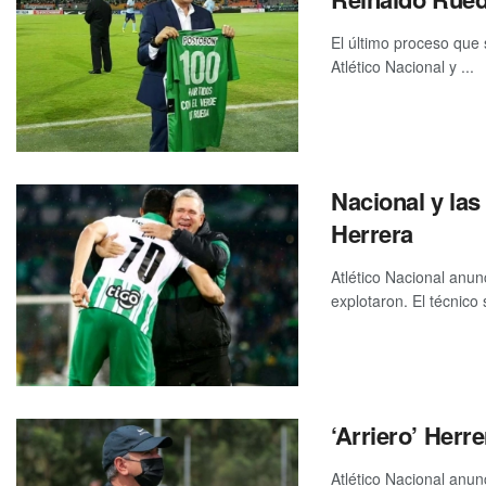
El último proceso que s
Atlético Nacional y ...
Nacional y las 
Herrera
Atlético Nacional anun
explotaron. El técnico
‘Arriero’ Her
Atlético Nacional anun