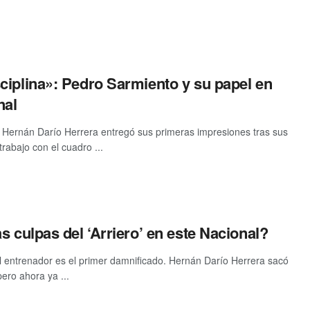
ciplina»: Pedro Sarmiento y su papel en
nal
e Hernán Darío Herrera entregó sus primeras impresiones tras sus
abajo con el cuadro ...
s culpas del ‘Arriero’ en este Nacional?
el entrenador es el primer damnificado. Hernán Darío Herrera sacó
ero ahora ya ...