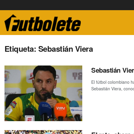
Etiqueta:
Sebastián Viera
Sebastián Vie
El fútbol colombiano h
Sebastián Viera, conoci