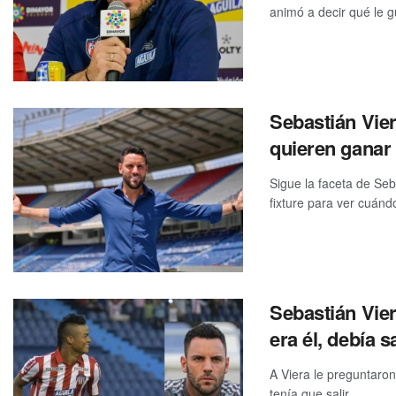
animó a decir qué le gu
Sebastián Vier
quieren ganar
Sigue la faceta de Seb
fixture para ver cuándo
Sebastián Vie
era él, debía s
A Viera le preguntaron
tenía que salir ...