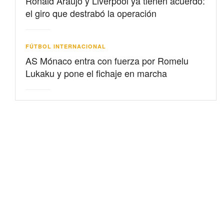
Ronald Araujo y Liverpool ya tienen acuerdo:
el giro que destrabó la operación
FÚTBOL INTERNACIONAL
AS Mónaco entra con fuerza por Romelu
Lukaku y pone el fichaje en marcha