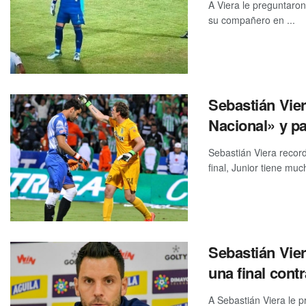
A Viera le preguntaron
su compañero en ...
Sebastián Vier
Nacional» y p
Sebastián Viera recor
final, Junior tiene mu
Sebastián Vie
una final cont
A Sebastián Viera le 