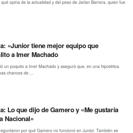
 qué opina de la actualidad y del peso de Jarlan Barrera, quien fue
a: «Junior tiene mejor equipo que
alito a Imer Machado
dó un poquito a Imer Machado y aseguró que, en una hipotética
chas chances de ...
ra: Lo que dijo de Gamero y «Me gustaría
ra Nacional»
preguntaron por qué Gamero no funcionó en Junior. También se