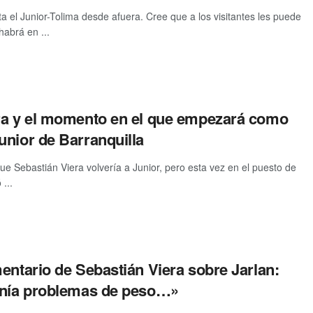
ta el Junior-Tolima desde afuera. Cree que a los visitantes les puede
habrá en ...
ra y el momento en el que empezará como
unior de Barranquilla
e Sebastián Viera volvería a Junior, pero esta vez en el puesto de
...
entario de Sebastián Viera sobre Jarlan:
enía problemas de peso…»