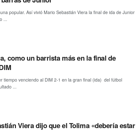
una popular. Así vivió Mario Sebastián Viera la final de ida de Junior
 ...
a, como un barrista más en la final de
 DIM
r tiempo venciendo al DIM 2-1 en la gran final (ida) del fútbol
ltado ...
tián Viera dijo que el Tolima «debería estar