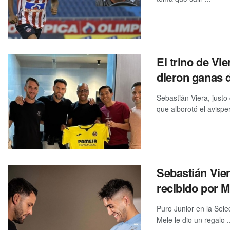
El trino de Vi
dieron ganas 
Sebastián Viera, justo
que alborotó el avisper
Sebastián Vier
recibido por M
Puro Junior en la Sele
Mele le dio un regalo .