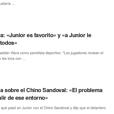
staría ...
a: «Junior es favorito» y «a Junior le
 todos»
astián Viera como panelista deportivo. "Los jugadores revisan el
 les toca con ...
ra sobre el Chino Sandoval: «El problema
alir de ese entorno»
 qué pasó en Junior con el Chino Sandoval y dijo que el delantero