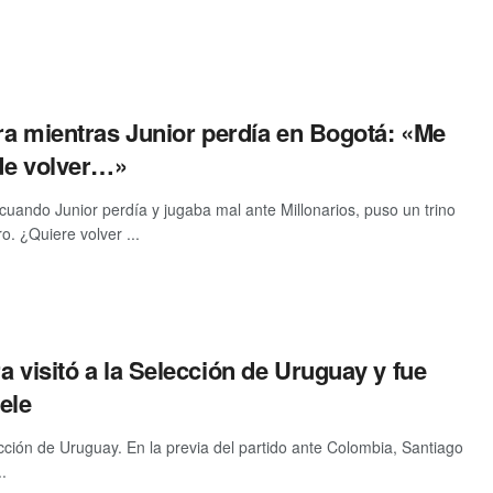
era mientras Junior perdía en Bogotá: «Me
de volver…»
 cuando Junior perdía y jugaba mal ante Millonarios, puso un trino
o. ¿Quiere volver ...
a visitó a la Selección de Uruguay y fue
ele
cción de Uruguay. En la previa del partido ante Colombia, Santiago
..