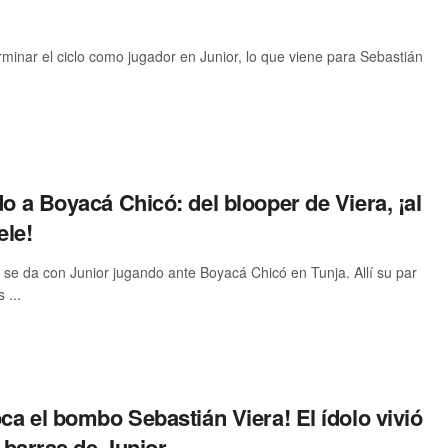
minar el ciclo como jugador en Junior, lo que viene para Sebastián
do a Boyacá Chicó: del blooper de Viera, ¡al
ele!
 se da con Junior jugando ante Boyacá Chicó en Tunja. Allí su par
 ...
oca el bombo Sebastián Viera! El ídolo vivió
s barras de Junior