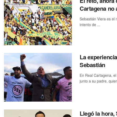
El reto, ahora
Cartagena no 
Sebastián Viera es el
intento de ...
La experiencia
Sebastián
En Real Cartagena, el
junto a su padre, quien
Llegó la hora,