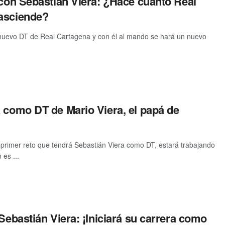
 con Sebastián Viera: ¿Hace cuánto Real
asciende?
 nuevo DT de Real Cartagena y con él al mando se hará un nuevo
 como DT de Mario Viera, el papá de
 primer reto que tendrá Sebastián Viera como DT, estará trabajando
 es ...
 Sebastián Viera: ¡Iniciará su carrera como