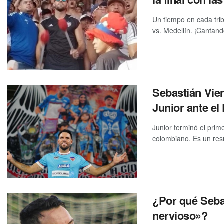
Un tiempo en cada trib
vs. Medellín. ¡Cantando
Sebastián Vier
Junior ante el
Junior terminó el prime
colombiano. Es un resu
¿Por qué Sebas
nervioso»?