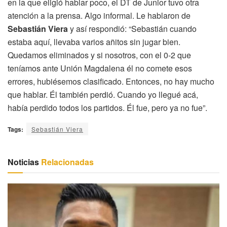
en la que eligió hablar poco, el DT de Junior tuvo otra
atención a la prensa. Algo informal. Le hablaron de
Sebastián Viera
y así respondió: “Sebastián cuando
estaba aquí, llevaba varios añitos sin jugar bien.
Quedamos eliminados y si nosotros, con el 0-2 que
teníamos ante Unión Magdalena él no comete esos
errores, hubiésemos clasificado. Entonces, no hay mucho
que hablar. Él también perdió. Cuando yo llegué acá,
había perdido todos los partidos. Él fue, pero ya no fue”.
Tags:
Sebastián Viera
Noticias
Relacionadas