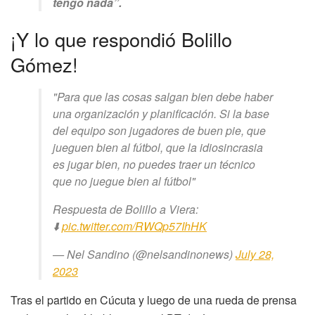
tengo nada”.
¡Y lo que respondió Bolillo
Gómez!
"Para que las cosas salgan bien debe haber
una organización y planificación. Si la base
del equipo son jugadores de buen pie, que
jueguen bien al fútbol, que la idiosincrasia
es jugar bien, no puedes traer un técnico
que no juegue bien al fútbol"
Respuesta de Bolillo a Viera:
⬇️
pic.twitter.com/RWQp57IhHK
— Nel Sandino (@nelsandinonews)
July 28,
2023
Tras el partido en Cúcuta y luego de una rueda de prensa