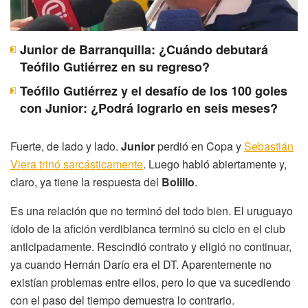
Junior de Barranquilla: ¿Cuándo debutará
Teófilo Gutiérrez en su regreso?
Teófilo Gutiérrez y el desafío de los 100 goles
con Junior: ¿Podrá lograrlo en seis meses?
Fuerte, de lado y lado.
Junior
perdió en Copa y
Sebastián
Viera trinó sarcásticamente
. Luego habló abiertamente y,
claro, ya tiene la respuesta del
Bolillo
.
Es una relación que no terminó del todo bien. El uruguayo
ídolo de la afición verdiblanca terminó su ciclo en el club
anticipadamente. Rescindió contrato y eligió no continuar,
ya cuando Hernán Darío era el DT. Aparentemente no
existían problemas entre ellos, pero lo que va sucediendo
con el paso del tiempo demuestra lo contrario.