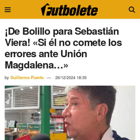
¡De Bolillo para Sebastián
Viera! «Si él no comete los
errores ante Unión
Magdalena…»
by
Guillermo Puerto
26/12/2024 18:35