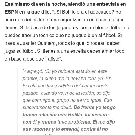
Ese mismo día en la noche, atendió una entrevista en
ESPN en la que dijo
: “¿Si Bolillo era el adecuado? Yo
creo que debes tener una organización en base a lo que
tienes. Si la base de los jugadores juegan bien al fútbol no
puedes traer un técnico que no juegue bien al fútbol. Si
traes a Juanfer Quintero, todos lo que lo rodean deben
jugar su fútbol. Si tienes a una estrella debes armar todo
en base a eso que trajiste”.
Y agregó: “Si yo hubiera estado en este
plantel, la culpa me la llevaba toda yo. En
los últimos tres partidos del campeonato
pasado, cuando volví de la lesión, se dijo
que conmigo el grupo no se vio igual. Eso
sinceramente me dolió.
De frente yo tengo
buena relación con Bolillo, fui sincero
con él y nunca tuve problema. Él me dijo
sus razones y lo entendí, contra él no