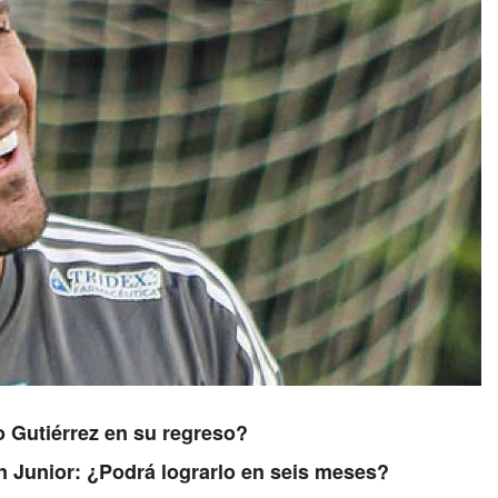
o Gutiérrez en su regreso?
on Junior: ¿Podrá lograrlo en seis meses?