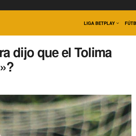
LIGA BETPLAY
FÚTB
a dijo que el Tolima
o»?