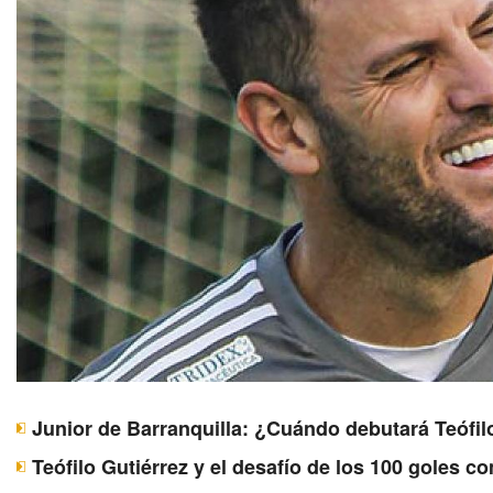
Junior de Barranquilla: ¿Cuándo debutará Teófil
Teófilo Gutiérrez y el desafío de los 100 goles c