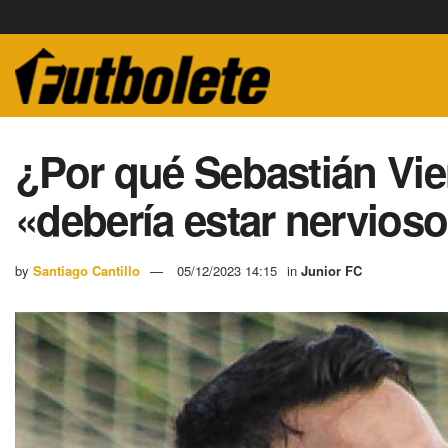
¿Por qué Sebastián Vier
«debería estar nervios
by
Santiago Cantillo
05/12/2023 14:15
in
Junior FC