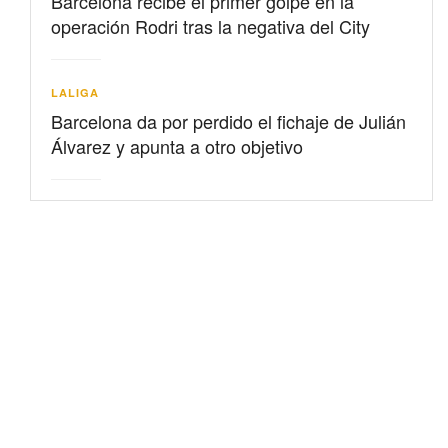
Barcelona recibe el primer golpe en la
operación Rodri tras la negativa del City
LALIGA
Barcelona da por perdido el fichaje de Julián
Álvarez y apunta a otro objetivo