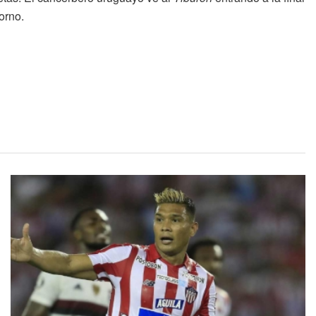
orno.