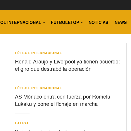
OL INTERNACIONAL
FUTBOLETOP
NOTICIAS
NEWS
FÚTBOL INTERNACIONAL
Ronald Araujo y Liverpool ya tienen acuerdo:
el giro que destrabó la operación
FÚTBOL INTERNACIONAL
AS Mónaco entra con fuerza por Romelu
Lukaku y pone el fichaje en marcha
LALIGA