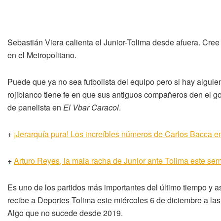
Sebastián Viera calienta el Junior-Tolima desde afuera. Cree
en el Metropolitano.
Puede que ya no sea futbolista del equipo pero si hay alguien
rojiblanco tiene fe en que sus antiguos compañeros den el go
de panelista en
El Vbar Caracol
.
+
¡Jerarquía pura! Los increíbles números de Carlos Bacca e
+
Arturo Reyes, la mala racha de Junior ante Tolima este sem
Es uno de los partidos más importantes del último tiempo y as
recibe a Deportes Tolima este miércoles 6 de diciembre a las 8
Algo que no sucede desde 2019.