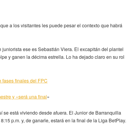
 que a los visitantes les puede pesar el contexto que habrá
 juniorista ese es Sebastián Viera. El excapitán del plantel
lpe y ganen la décima estrella. Lo ha dejado claro en su rol
n fases finales del FPC
estre y «será una final
»
í se está viviendo desde afuera. El Junior de Barranquilla
:15 p.m. y, de ganarle, estará en la final de la Liga BetPlay.