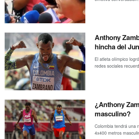
Anthony Zambr
hincha del Jun
El atleta olímpico log
redes sociales recuerd
¿Anthony Zamb
masculino?
Colombia tendrá una n
4x400 metros masculi