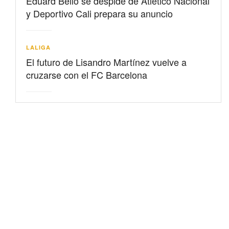
Eduard Bello se despide de Atlético Nacional
y Deportivo Cali prepara su anuncio
LALIGA
El futuro de Lisandro Martínez vuelve a
cruzarse con el FC Barcelona