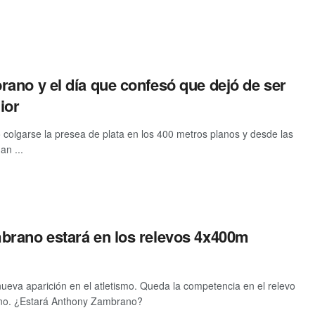
ano y el día que confesó que dejó de ser
ior
ró colgarse la presea de plata en los 400 metros planos y desde las
an ...
rano estará en los relevos 4x400m
ueva aparición en el atletismo. Queda la competencia en el relevo
no. ¿Estará Anthony Zambrano?