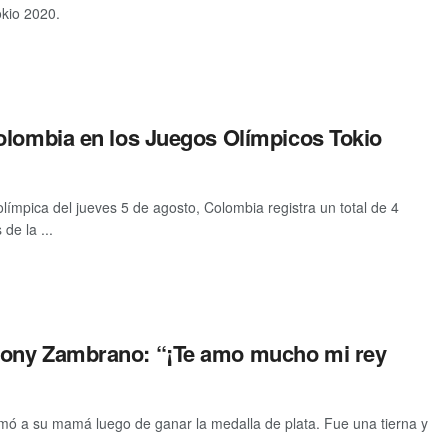
okio 2020.
olombia en los Juegos Olímpicos Tokio
límpica del jueves 5 de agosto, Colombia registra un total de 4
de la ...
ony Zambrano: “¡Te amo mucho mi rey
ó a su mamá luego de ganar la medalla de plata. Fue una tierna y