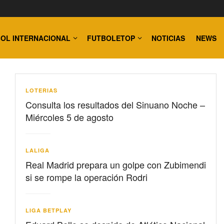
OL INTERNACIONAL
FUTBOLETOP
NOTICIAS
NEWS
LOTERIAS
Consulta los resultados del Sinuano Noche –
Miércoles 5 de agosto
LALIGA
Real Madrid prepara un golpe con Zubimendi
si se rompe la operación Rodri
LIGA BETPLAY