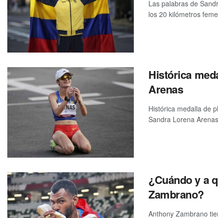
Las palabras de Sandr
los 20 kilómetros femen
Histórica meda
Arenas
Histórica medalla de p
Sandra Lorena Arenas 
¿Cuándo y a q
Zambrano?
Anthony Zambrano tiene