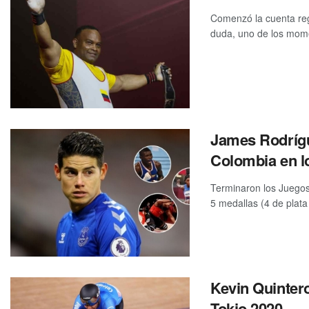
Comenzó la cuenta regr
duda, uno de los mome
James Rodrígu
Colombia en l
Terminaron los Juegos
5 medallas (4 de plata 
Kevin Quintero
Tokio 2020