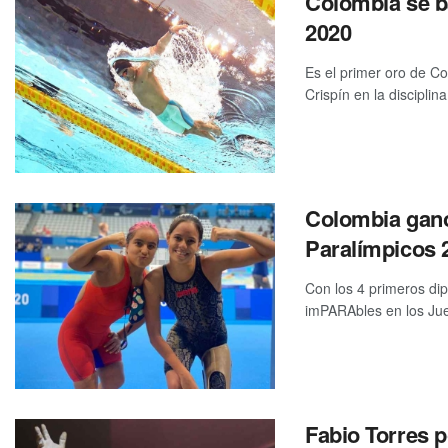
Colombia se b
2020
Es el primer oro de C
Crispín en la disciplina 
Colombia ganó
Paralímpicos 
Con los 4 primeros dip
imPARAbles en los Jue
Fabio Torres p