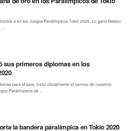
aña de oro en los Paralímpicos de Tokio
olombia a en los Juegos Paralímpicos Tokio 2020. Lo ganó Nelson
...
 sus primeros diplomas en los
2020
lomas para el país, inició oficialmente el camino de nuestros
gos Paralímpicos de ...
orta la bandera paralímpica en Tokio 2020