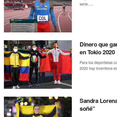
serie, ...
Dinero que ga
en Tokio 2020
Para los deportistas 
2020 hay incentivos e
Sandra Lorena
soñé”