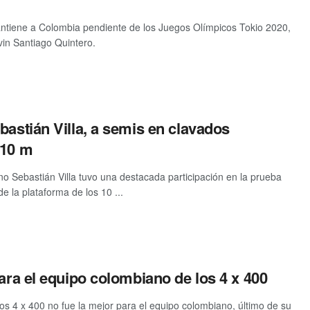
mantiene a Colombia pendiente de los Juegos Olímpicos Tokio 2020,
vin Santiago Quintero.
bastián Villa, a semis en clavados
 10 m
no Sebastián Villa tuvo una destacada participación en la prueba
e la plataforma de los 10 ...
para el equipo colombiano de los 4 x 400
os 4 x 400 no fue la mejor para el equipo colombiano, último de su