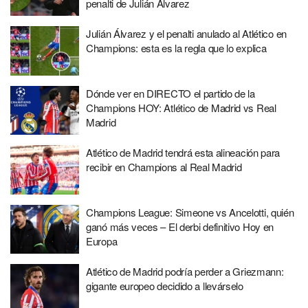
penalti de Julián Álvarez
Julián Álvarez y el penalti anulado al Atlético en
Champions: esta es la regla que lo explica
Dónde ver en DIRECTO el partido de la
Champions HOY: Atlético de Madrid vs Real
Madrid
Atlético de Madrid tendrá esta alineación para
recibir en Champions al Real Madrid
Champions League: Simeone vs Ancelotti, quién
ganó más veces – El derbi definitivo Hoy en
Europa
Atlético de Madrid podría perder a Griezmann:
gigante europeo decidido a llevárselo