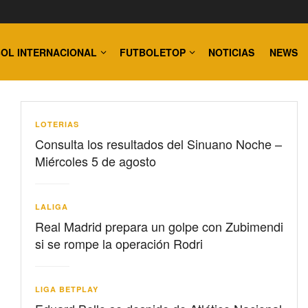
OL INTERNACIONAL
FUTBOLETOP
NOTICIAS
NEWS
LOTERIAS
Consulta los resultados del Sinuano Noche –
Miércoles 5 de agosto
LALIGA
Real Madrid prepara un golpe con Zubimendi
si se rompe la operación Rodri
LIGA BETPLAY