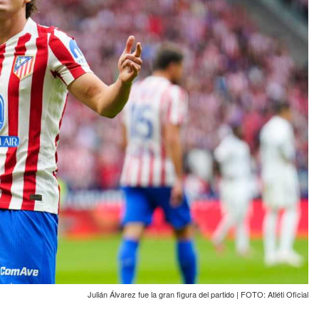
Julián Álvarez fue la gran figura del partido | FOTO: Atléti Oficial