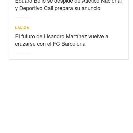
Eduard Bello se despide de Atlético Nacional
y Deportivo Cali prepara su anuncio
LALIGA
El futuro de Lisandro Martínez vuelve a
cruzarse con el FC Barcelona