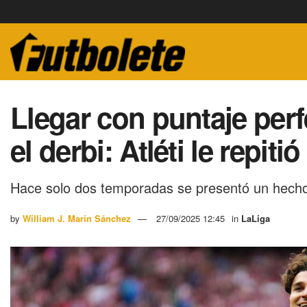
Llegar con puntaje perf
el derbi: Atléti le repiti
Hace solo dos temporadas se presentó un hecho c
by
William J. Marín Sánchez
27/09/2025 12:45
in
LaLiga