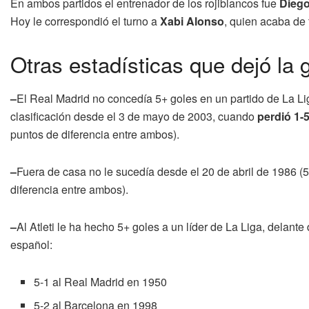
En ambos partidos el entrenador de los rojiblancos fue
Diego
Hoy le correspondió el turno a
Xabi Alonso
, quien acaba de
Otras estadísticas que dejó la 
–
El Real Madrid no concedía 5+ goles en un partido de La Lig
clasificación desde el 3 de mayo de 2003, cuando
perdió 1-
puntos de diferencia entre ambos).
–
Fuera de casa no le sucedía desde el 20 de abril de 1986 (
diferencia entre ambos).
–
Al Atleti le ha hecho 5+ goles a un líder de La Liga, delante
español:
5-1 al Real Madrid en 1950
5-2 al Barcelona en 1998