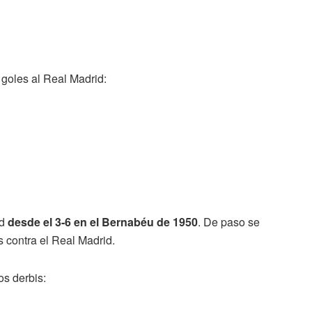
+ goles al Real Madrid:
d
desde el 3-6 en el Bernabéu de 1950
. De paso se
 contra el Real Madrid.
os derbis: