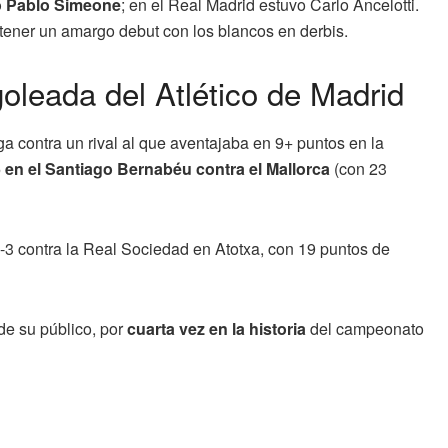
 Pablo Simeone
; en el Real Madrid estuvo Carlo Ancelotti.
 tener un amargo debut con los blancos en derbis.
goleada del Atlético de Madrid
a contra un rival al que aventajaba en 9+ puntos en la
5 en el Santiago Bernabéu contra el Mallorca
(con 23
5-3 contra la Real Sociedad en Atotxa, con 19 puntos de
 de su público, por
cuarta vez en la historia
del campeonato