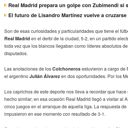
Real Madrid prepara un golpe con Zubimendi si 
El futuro de Lisandro Martínez vuelve a cruzarse
Son de esas curiosidades y particularidades que tiene el fútbo
Real Madrid
en el derbi de la ciudad, 5-2, en un partido elect
toda vez que los blancos llegaban como líderes absolutos de
disputados.
Las anotaciones de los
Colchoneros
estuvieron a cargo de
el argentino
Julián Álvarez
en dos oportunidades. Por los 
Los caprichos de este deporte nos lleva a recordar que hace
hecho similar; en esa ocasión Real Madrid llegó a visitar al A
cinco juegos en el arranque de aquella liga. La respuesta de 
impusieron en ese momento con resultado de 3-1.