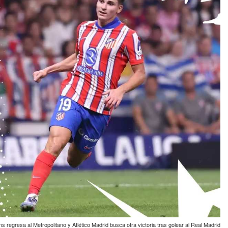
 regresa al Metropolitano y Atlético Madrid busca otra victoria tras golear al Real Madrid