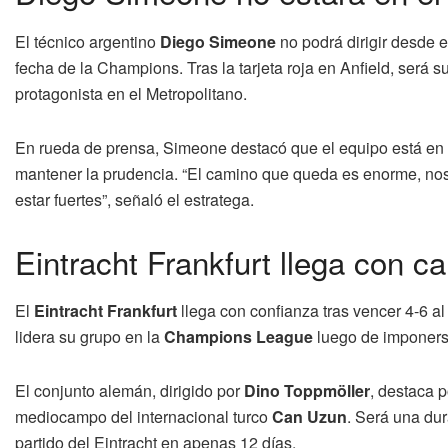
El técnico argentino
Diego Simeone
no podrá dirigir desde e
fecha de la Champions. Tras la tarjeta roja en Anfield, será 
protagonista en el Metropolitano.
En rueda de prensa, Simeone destacó que el equipo está en u
mantener la prudencia. “El camino que queda es enorme, no
estar fuertes”, señaló el estratega.
Eintracht Frankfurt llega con ca
El
Eintracht Frankfurt
llega con confianza tras vencer 4-6 
lidera su grupo en la
Champions League
luego de imponerse
El conjunto alemán, dirigido por
Dino Toppmöller
, destaca p
mediocampo del internacional turco
Can Uzun
. Será una dur
partido del Eintracht en apenas 12 días.