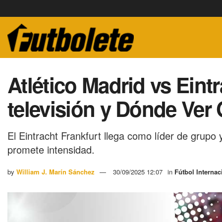
Atlético Madrid vs Eintr
televisión y Dónde Ver
El Eintracht Frankfurt llega como líder de grupo
promete intensidad.
by
William J. Marín Sánchez
30/09/2025 12:07
in
Fútbol Internac