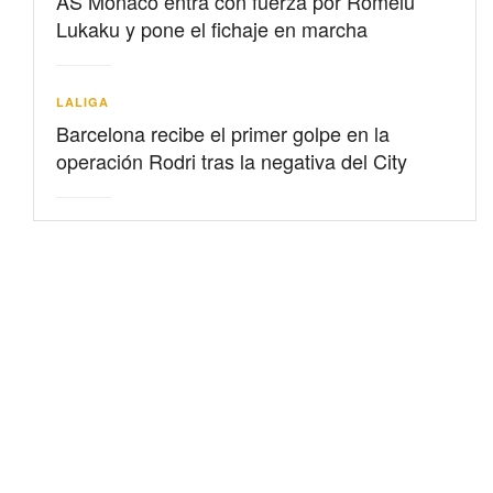
AS Mónaco entra con fuerza por Romelu
Lukaku y pone el fichaje en marcha
LALIGA
Barcelona recibe el primer golpe en la
operación Rodri tras la negativa del City