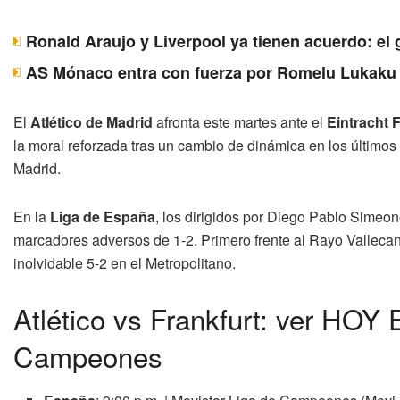
Ronald Araujo y Liverpool ya tienen acuerdo: el 
AS Mónaco entra con fuerza por Romelu Lukaku y
El
Atlético de Madrid
afronta este martes ante el
Eintracht 
la moral reforzada tras un cambio de dinámica en los últimos 
Madrid.
En la
Liga de España
, los dirigidos por Diego Pablo Simeo
marcadores adversos de 1-2. Primero frente al Rayo Vallecan
inolvidable 5-2 en el Metropolitano.
Atlético vs Frankfurt: ver HOY
Campeones