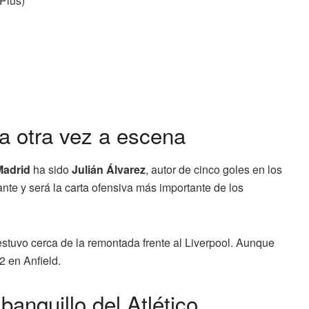
 Plus)
ra otra vez a escena
Madrid
ha sido
Julián Álvarez
, autor de cinco goles en los
ante y será la carta ofensiva más importante de los
o estuvo cerca de la remontada frente al Liverpool. Aunque
2 en Anfield.
anquillo del Atlético