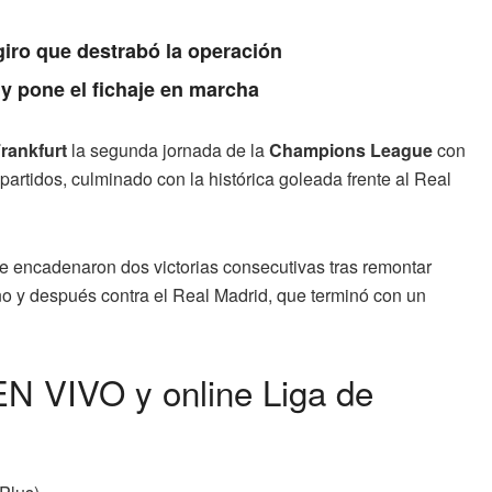
giro que destrabó la operación
 pone el fichaje en marcha
Frankfurt
la segunda jornada de la
Champions League
con
partidos, culminado con la histórica goleada frente al Real
ne encadenaron dos victorias consecutivas tras remontar
o y después contra el Real Madrid, que terminó con un
 EN VIVO y online Liga de