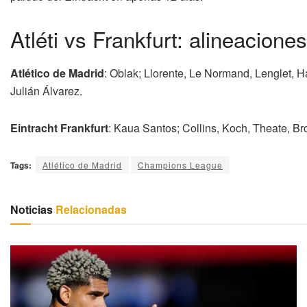
Atléti vs Frankfurt: alineacione
Atlético de Madrid
: Oblak; Llorente, Le Normand, Lenglet, H
Julián Álvarez.
Eintracht Frankfurt
: Kaua Santos; Collins, Koch, Theate, Br
Tags:
Atlético de Madrid
Champions League
Noticias
Relacionadas