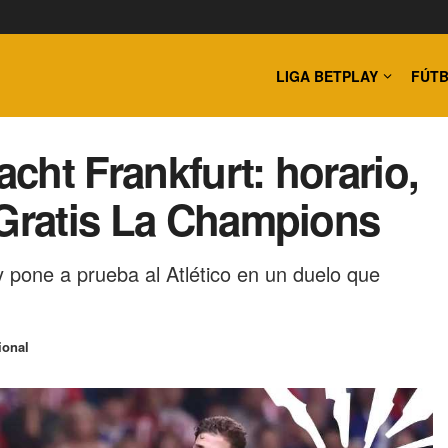
LIGA BETPLAY
FÚTB
acht Frankfurt: horario,
 Gratis La Champions
 y pone a prueba al Atlético en un duelo que
ional