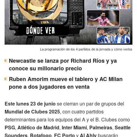
La programación de los 4 partidos de la jornada y cómo verlos
Newcastle se lanza por Richard Ríos y ya
conoce su millonario precio
Ruben Amorim mueve el tablero y AC Milan
pone a dos jugadores en venta
Este lunes 23 de junio
se cierran un par de grupos del
Mundial de Clubes 2025
, con cuatro partidos
determinantes para los equipos del A y el B. Clubes como
PSG
,
Atlético de Madrid
,
Inter Miami
,
Palmeiras
,
Seattle
Sounders
,
Botafogo
,
FC Porto
y
Al Ahly
buscarán