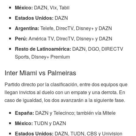
México:
DAZN, Vix, Tabii
Estados Unidos:
DAZN
Argentina:
Telefe, DirecTV, Disney+ y DAZN
Perú:
América TV, DirecTV, Disney+ y DAZN
Resto de Latinoamérica:
DAZN, DGO, DIRECTV
Sports, Disney+ Premium
Inter Miami vs Palmeiras
Partido directo por la clasificación, entre dos equipos que
llegan invictos al duelo con un empate y una derrota. En
caso de igualdad, los dos avanzarán a la siguiente fase.
España:
DAZN y Telecinco; también vía Mitele
México:
TUDN y DAZN
Estados Unidos:
DAZN, TUDN, CBS y Univision