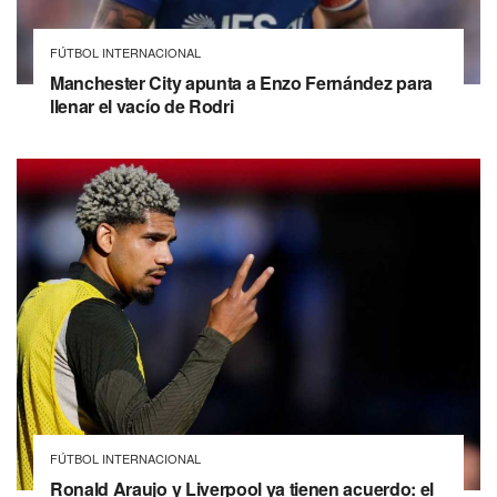
FÚTBOL INTERNACIONAL
Manchester City apunta a Enzo Fernández para
llenar el vacío de Rodri
FÚTBOL INTERNACIONAL
Ronald Araujo y Liverpool ya tienen acuerdo: el