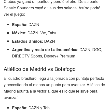
Clubes ya ganó un partido y perdió el otro. De su parte,
Seattle Sounders cayó en sus dos salidas. Así se podrá
ver el juego:
España:
DAZN
México:
DAZN, Vix, Tabii
Estados Unidos:
DAZN
Argentina y resto de Latinoamérica:
DAZN, DGO,
DIRECTV Sports, Disney+ Premium
Atlético de Madrid vs Botafogo
El cuadro brasilero llega a la jornada con puntaje perfecto
y necesitando al menos un punto para avanzar. Atlético de
Madrid apunta a la victoria, que es lo que le sirve para
avanzar.
España:
DAZN y Tabii