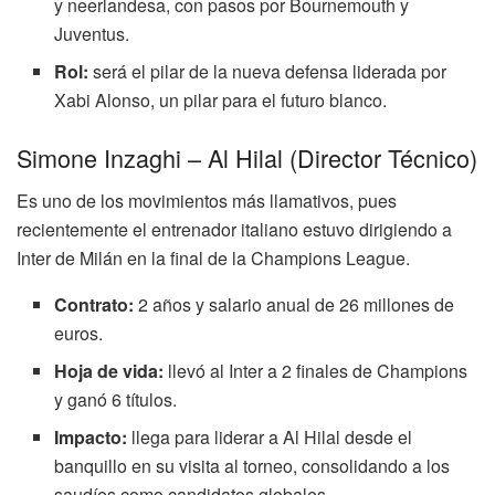
y neerlandesa, con pasos por Bournemouth y
Juventus.
Rol:
será el pilar de la nueva defensa liderada por
Xabi Alonso, un pilar para el futuro blanco.
Simone Inzaghi – Al Hilal (Director Técnico)
Es uno de los movimientos más llamativos, pues
recientemente el entrenador italiano estuvo dirigiendo a
Inter de Milán en la final de la Champions League.
Contrato:
2 años y salario anual de 26 millones de
euros.
Hoja de vida:
llevó al Inter a 2 finales de Champions
y ganó 6 títulos.
Impacto:
llega para liderar a Al Hilal desde el
banquillo en su visita al torneo, consolidando a los
saudíes como candidatos globales.