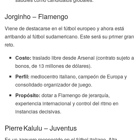
Jorginho – Flamengo
Viene de destacarse en el fútbol europeo y ahora está
arribando al fútbol sudamericano. Este será su primer gran
reto.
Costo:
traslado libre desde Arsenal (contrato sujeto a
bonos, de 13 millones de dólares).
Perfil:
mediocentro italiano, campeón de Europa y
consolidado organizador de juego.
Propósito:
dotar a Flamengo de jerarquía,
experiencia internacional y control del ritmo en
instancias decisivas.
Pierre Kalulu – Juventus
Es un zaguero reconocido en el fútbol italiano. Alta