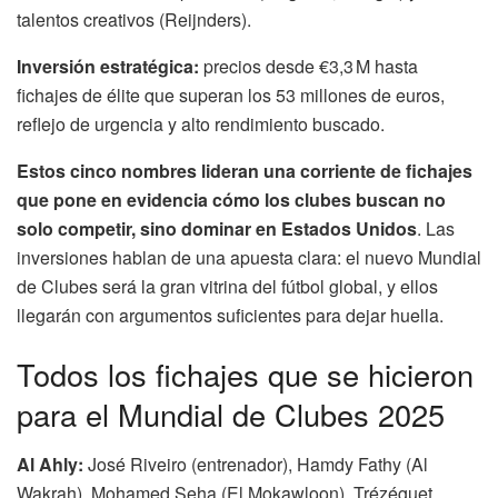
talentos creativos (Reijnders).
Inversión estratégica:
precios desde €3,3 M hasta
fichajes de élite que superan los 53 millones de euros,
reflejo de urgencia y alto rendimiento buscado.
Estos cinco nombres lideran una corriente de fichajes
que pone en evidencia cómo los clubes buscan no
solo competir, sino dominar en Estados Unidos
. Las
inversiones hablan de una apuesta clara: el nuevo Mundial
de Clubes será la gran vitrina del fútbol global, y ellos
llegarán con argumentos suficientes para dejar huella.
Todos los fichajes que se hicieron
para el Mundial de Clubes 2025
Al Ahly:
José Riveiro (entrenador), Hamdy Fathy (Al
Wakrah), Mohamed Seha (El Mokawloon), Trézéguet