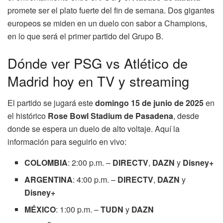
promete ser el plato fuerte del fin de semana. Dos gigantes
europeos se miden en un duelo con sabor a Champions,
en lo que será el primer partido del Grupo B.
Dónde ver PSG vs Atlético de
Madrid hoy en TV y streaming
El partido se jugará este
domingo 15 de junio de 2025
en
el histórico
Rose Bowl Stadium de Pasadena
, desde
donde se espera un duelo de alto voltaje. Aquí la
información para seguirlo en vivo:
COLOMBIA
: 2:00 p.m. –
DIRECTV
,
DAZN
y
Disney+
ARGENTINA
: 4:00 p.m. –
DIRECTV
,
DAZN
y
Disney+
MÉXICO
: 1:00 p.m. –
TUDN
y
DAZN