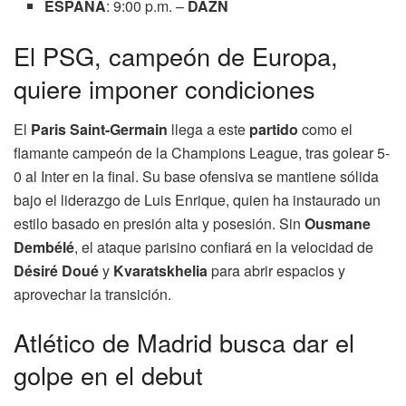
ESPAÑA
: 9:00 p.m. –
DAZN
El PSG, campeón de Europa,
quiere imponer condiciones
El
Paris Saint-Germain
llega a este
partido
como el
flamante campeón de la Champions League, tras golear 5-
0 al Inter en la final. Su base ofensiva se mantiene sólida
bajo el liderazgo de Luis Enrique, quien ha instaurado un
estilo basado en presión alta y posesión. Sin
Ousmane
Dembélé
, el ataque parisino confiará en la velocidad de
Désiré Doué
y
Kvaratskhelia
para abrir espacios y
aprovechar la transición.
Atlético de Madrid busca dar el
golpe en el debut