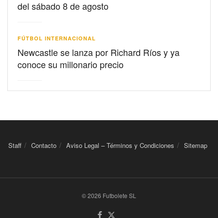
del sábado 8 de agosto
FÚTBOL INTERNACIONAL
Newcastle se lanza por Richard Ríos y ya
conoce su millonario precio
Staff
Contacto
Aviso Legal – Términos y Condiciones
Sitemap
© 2026 Futbolete SL