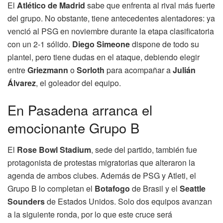
El
Atlético de Madrid
sabe que enfrenta al rival más fuerte
del grupo. No obstante, tiene antecedentes alentadores: ya
venció al PSG en noviembre durante la etapa clasificatoria
con un 2-1 sólido.
Diego Simeone
dispone de todo su
plantel, pero tiene dudas en el ataque, debiendo elegir
entre
Griezmann
o
Sorloth
para acompañar a
Julián
Álvarez
, el goleador del equipo.
En Pasadena arranca el
emocionante Grupo B
El
Rose Bowl Stadium
, sede del partido, también fue
protagonista de protestas migratorias que alteraron la
agenda de ambos clubes. Además de PSG y Atleti, el
Grupo B lo completan el
Botafogo
de Brasil y el
Seattle
Sounders
de Estados Unidos. Solo dos equipos avanzan
a la siguiente ronda, por lo que este cruce será