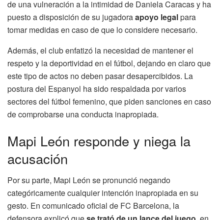
de una vulneración a la intimidad de Daniela Caracas y ha
puesto a disposición de su jugadora
apoyo legal
para
tomar medidas en caso de que lo considere necesario.
Además, el club enfatizó la necesidad de mantener el
respeto y la deportividad en el fútbol, dejando en claro que
este tipo de actos no deben pasar desapercibidos. La
postura del Espanyol ha sido respaldada por varios
sectores del fútbol femenino, que piden sanciones en caso
de comprobarse una conducta inapropiada.
Mapi León responde y niega la
acusación
Por su parte, Mapi León se pronunció negando
categóricamente cualquier intención inapropiada en su
gesto. En comunicado oficial de FC Barcelona, la
defensora explicó que
se trató de un lance del juego
, en