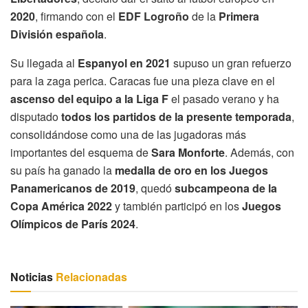
2020
, firmando con el
EDF Logroño
de la
Primera
División española
.
Su llegada al
Espanyol en 2021
supuso un gran refuerzo
para la zaga perica. Caracas fue una pieza clave en el
ascenso del equipo a la Liga F
el pasado verano y ha
disputado
todos los partidos de la presente temporada
,
consolidándose como una de las jugadoras más
importantes del esquema de
Sara Monforte
. Además, con
su país ha ganado la
medalla de oro en los Juegos
Panamericanos de 2019
, quedó
subcampeona de la
Copa América 2022
y también participó en los
Juegos
Olímpicos de París 2024
.
Noticias
Relacionadas