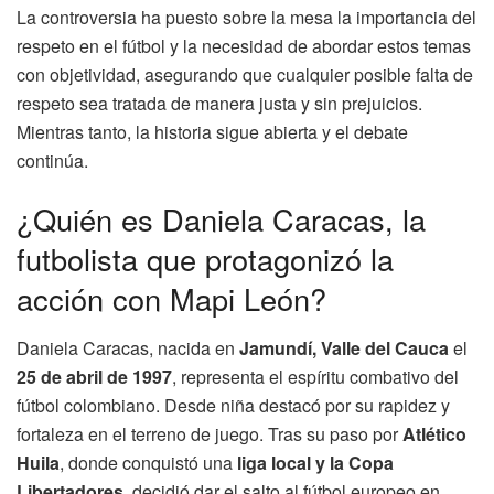
La controversia ha puesto sobre la mesa la importancia del
respeto en el fútbol y la necesidad de abordar estos temas
con objetividad, asegurando que cualquier posible falta de
respeto sea tratada de manera justa y sin prejuicios.
Mientras tanto, la historia sigue abierta y el debate
continúa.
¿Quién es Daniela Caracas, la
futbolista que protagonizó la
acción con Mapi León?
Daniela Caracas, nacida en
Jamundí, Valle del Cauca
el
25 de abril de 1997
, representa el espíritu combativo del
fútbol colombiano. Desde niña destacó por su rapidez y
fortaleza en el terreno de juego. Tras su paso por
Atlético
Huila
, donde conquistó una
liga local y la Copa
Libertadores
, decidió dar el salto al fútbol europeo en