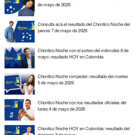
de mayo de 2026
Consulta acá el resultado del Chontico Noche del
jueves 7 de mayo de 2026
Chontico Noche con el sorteo del miércoles 6 de
mayo: resultado HOY en Colombia
Chontico Noche rompedor: resultado del martes
5 de mayo de 2026
Chontico Noche con los resultados oficiales del
lunes 4 de mayo de 2026
Chontico Noche HOY en Colombia: resultado del
domingo 3 de mayo