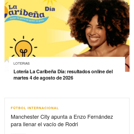
LOTERIAS
Lotería La Caribeña Día: resultados online del
martes 4 de agosto de 2026
FÚTBOL INTERNACIONAL
Manchester City apunta a Enzo Fernández
para llenar el vacío de Rodri