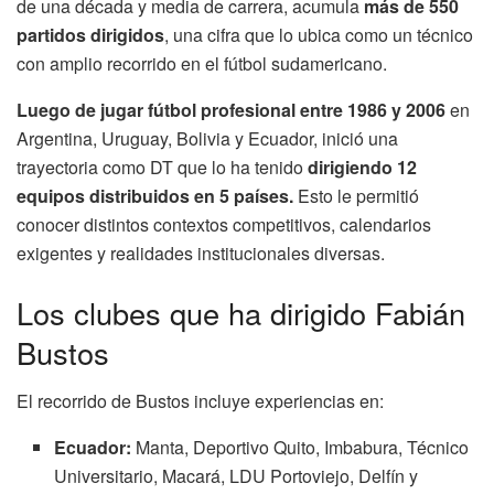
de una década y media de carrera, acumula
más de 550
partidos dirigidos
, una cifra que lo ubica como un técnico
con amplio recorrido en el fútbol sudamericano.
Luego de jugar fútbol profesional entre 1986 y 2006
en
Argentina, Uruguay, Bolivia y Ecuador, inició una
trayectoria como DT que lo ha tenido
dirigiendo 12
equipos distribuidos en 5 países.
Esto le permitió
conocer distintos contextos competitivos, calendarios
exigentes y realidades institucionales diversas.
Los clubes que ha dirigido Fabián
Bustos
El recorrido de Bustos incluye experiencias en:
Ecuador:
Manta, Deportivo Quito, Imbabura, Técnico
Universitario, Macará, LDU Portoviejo, Delfín y