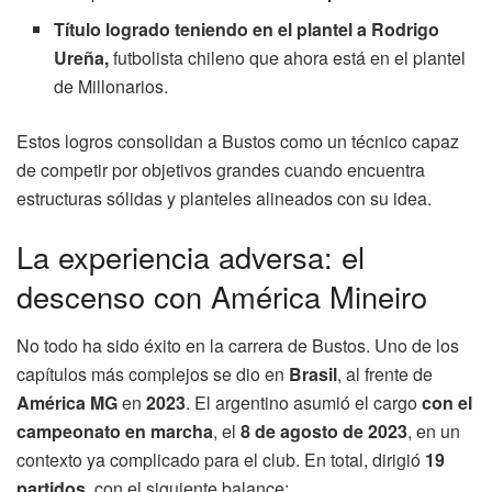
Título logrado teniendo en el plantel a Rodrigo
Ureña,
futbolista chileno que ahora está en el plantel
de Millonarios.
Estos logros consolidan a Bustos como un técnico capaz
de competir por objetivos grandes cuando encuentra
estructuras sólidas y planteles alineados con su idea.
La experiencia adversa: el
descenso con América Mineiro
No todo ha sido éxito en la carrera de Bustos. Uno de los
capítulos más complejos se dio en
Brasil
, al frente de
América MG
en
2023
. El argentino asumió el cargo
con el
campeonato en marcha
, el
8 de agosto de 2023
, en un
contexto ya complicado para el club. En total, dirigió
19
partidos
, con el siguiente balance: