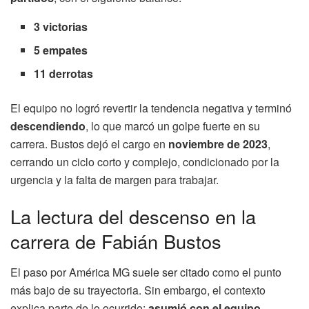
3 victorias
5 empates
11 derrotas
El equipo no logró revertir la tendencia negativa y terminó
descendiendo
, lo que marcó un golpe fuerte en su
carrera. Bustos dejó el cargo en
noviembre de 2023
,
cerrando un ciclo corto y complejo, condicionado por la
urgencia y la falta de margen para trabajar.
La lectura del descenso en la
carrera de Fabián Bustos
El paso por América MG suele ser citado como el punto
más bajo de su trayectoria. Sin embargo, el contexto
explica parte de lo ocurrido:
asumió con el equipo