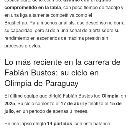
comprometido en la tabla
, con poco tiempo de trabajo y
en una liga altamente competitiva como el
Brasileirao. Para muchos análisis, ese descenso no borra
su capacidad, pero sí deja una señal de alerta sobre su
rendimiento en escenarios de máxima presión sin
procesos previos.
Lo más reciente en la carrera de
Fabián Bustos: su ciclo en
Olimpia de Paraguay
El último equipo que dirigió Fabián Bustos fue
Olimpia
, en
2025
. Su ciclo comenzó el
17 de abril
y finalizó el
15 de
julio
, en un periodo de apenas 3 meses.
En ese lapso dirigió
14 partidos
, con este balance: