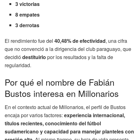
3 victorias
8 empates
3 derrotas
El rendimiento fue del
40,48% de efectividad
, una cifra
que no convenció a la dirigencia del club paraguayo, que
decidió
destituirlo
por los resultados y la falta de
regularidad.
Por qué el nombre de Fabián
Bustos interesa en Millonarios
En el contexto actual de Millonarios, el perfil de Bustos
encaja por varios factores:
experiencia internacional,
títulos recientes, conocimiento del fútbol
sudamericano y capacidad para manejar planteles con
presión alta.
Al mismo tiempo, su hoja de vida presenta