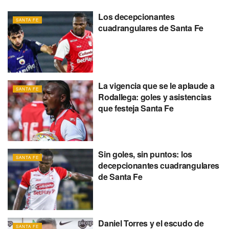
Los decepcionantes
SANTA FE
cuadrangulares de Santa Fe
La vigencia que se le aplaude a
SANTA FE
Rodallega: goles y asistencias
que festeja Santa Fe
Sin goles, sin puntos: los
SANTA FE
decepcionantes cuadrangulares
de Santa Fe
Daniel Torres y el escudo de
SANTA FE