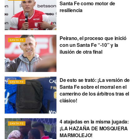
Santa Fe como motor de
resiliencia
Peirano, el proceso que inició
SANTA FE
con un Santa Fe “-10” y la
ilusión de otra final
De esto se trató: ¡La versión de
SANTA FE
Santa Fe sobre el morral en el
camerino de los árbitros tras el
clásico!
4 atajadas en la misma jugada:
SANTA FE
¡LA HAZAÑA DE MOSQUERA
MARMOLEJO!