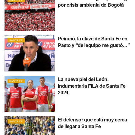
por crisis ambienta de Bogotá
Peirano, la clave de Santa Fe en
SANTA FE
Pasto y “del equipo me gustó…”
La nueva piel del León.
SANTA FE
Indumentaria FILA de Santa Fe
2024
El defensor que está muy cerca
SANTA FE
de llegar a Santa Fe