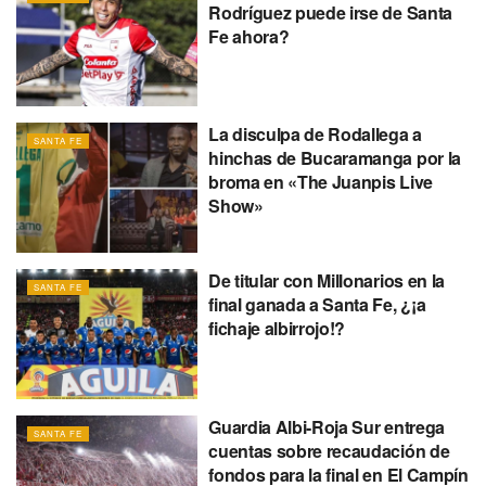
Rodríguez puede irse de Santa
Fe ahora?
La disculpa de Rodallega a
SANTA FE
hinchas de Bucaramanga por la
broma en «The Juanpis Live
Show»
De titular con Millonarios en la
SANTA FE
final ganada a Santa Fe, ¿¡a
fichaje albirrojo!?
Guardia Albi-Roja Sur entrega
SANTA FE
cuentas sobre recaudación de
fondos para la final en El Campín