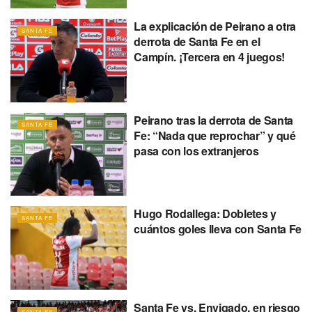
La explicación de Peirano a otra
SANTA FE
derrota de Santa Fe en el
Campín. ¡Tercera en 4 juegos!
Peirano tras la derrota de Santa
SANTA FE
Fe: “Nada que reprochar” y qué
pasa con los extranjeros
Hugo Rodallega: Dobletes y
SANTA FE
cuántos goles lleva con Santa Fe
Santa Fe vs. Envigado, en riesgo
SANTA FE