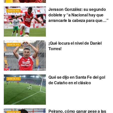
Jersson González: su segundo
SANTA FE
doblete y “a Nacional hay que
arrancarle la cabeza para que…”
¡Qué locura el nivel de Daniel
SANTA FE
Torres!
Qué se dijo en Santa Fe del gol
SANTA FE
de Cataño en el clásico
Peirano, cómo ganar pese a las
SANTA FE