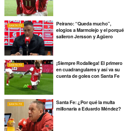
Peirano: “Queda mucho”,
SANTA FE
elogios a Marmolejo y el porqué
salieron Jersson y Agüero
¡Siempre Rodallega! El primero
SANTA FE
en cuadrangulares y así va su
cuenta de goles con Santa Fe
Santa Fe: ¿Por qué la multa
SANTA FE
millonaria a Eduardo Méndez?