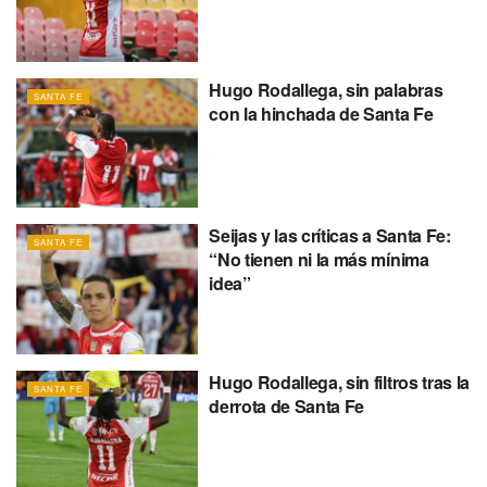
Hugo Rodallega, sin palabras
SANTA FE
con la hinchada de Santa Fe
Seijas y las críticas a Santa Fe:
SANTA FE
“No tienen ni la más mínima
idea”
Hugo Rodallega, sin filtros tras la
SANTA FE
derrota de Santa Fe