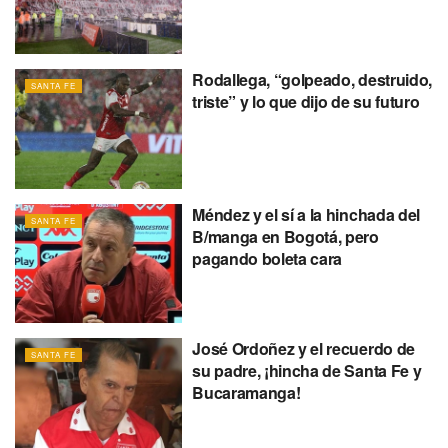
Rodallega, “golpeado, destruido,
SANTA FE
triste” y lo que dijo de su futuro
Méndez y el sí a la hinchada del
SANTA FE
B/manga en Bogotá, pero
pagando boleta cara
José Ordoñez y el recuerdo de
SANTA FE
su padre, ¡hincha de Santa Fe y
Bucaramanga!