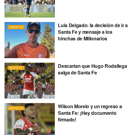
Luis Delgado: la decisión de ir a
SANTA FE
Santa Fe y mensaje a los
hinchas de Millonarios
Descartan que Hugo Rodallega
SANTA FE
salga de Santa Fe
Wilson Morelo y un regreso a
SANTA FE
Santa Fe: ¡Hay documento
firmado!