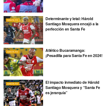
Determinante y letal: Hárold
SANTA FE
Santiago Mosquera encajó a la
perfección en Santa Fe
Atlético Bucaramanga:
SANTA FE
¡Pesadilla para Santa Fe en 2024!
El impacto inmediato de Hárold
SANTA FE
Santiago Mosquera y “Santa Fe
es jerarquía”