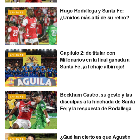
Hugo Rodallega y Santa Fe:
SANTA FE
¿Unidos más allá de su retiro?
Capítulo 2: de titular con
SANTA FE
Millonarios en la final ganada a
Santa Fe, ¡a fichaje albirrojo!
Beckham Castro, su gesto y las
SANTA FE
disculpas a la hinchada de Santa
Fe; y la respuesta de Rodallega
¿Qué tan cierto es que Agustín
SANTA FE