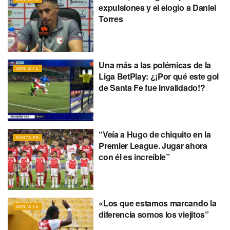
expulsiones y el elogio a Daniel
Torres
Una más a las polémicas de la
SANTA FE
Liga BetPlay: ¿¡Por qué este gol
de Santa Fe fue invalidado!?
“Veía a Hugo de chiquito en la
SANTA FE
Premier League. Jugar ahora
con él es increíble”
«Los que estamos marcando la
SANTA FE
diferencia somos los viejitos”