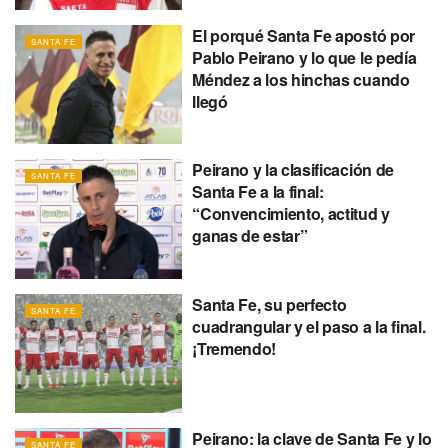
El porqué Santa Fe apostó por
SANTA FE
Pablo Peirano y lo que le pedía
Méndez a los hinchas cuando
llegó
Peirano y la clasificación de
SANTA FE
Santa Fe a la final:
“Convencimiento, actitud y
ganas de estar”
Santa Fe, su perfecto
SANTA FE
cuadrangular y el paso a la final.
¡Tremendo!
Peirano: la clave de Santa Fe y lo
SANTA FE