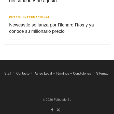
del sábado 8 de agosto
FÚTBOL INTERNACIONAL
Newcastle se lanza por Richard Ríos y ya
conoce su millonario precio
Staff
Contacto
Aviso Legal – Términos y Condiciones
Sitemap
© 2026 Futbolete SL