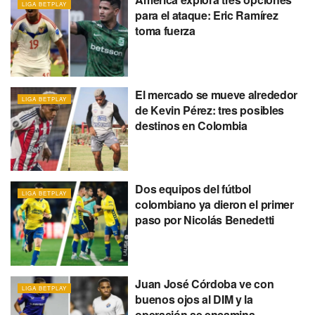
LIGA BETPLAY
para el ataque: Eric Ramírez
toma fuerza
El mercado se mueve alrededor
LIGA BETPLAY
de Kevin Pérez: tres posibles
destinos en Colombia
Dos equipos del fútbol
LIGA BETPLAY
colombiano ya dieron el primer
paso por Nicolás Benedetti
Juan José Córdoba ve con
LIGA BETPLAY
buenos ojos al DIM y la
operación se encamina