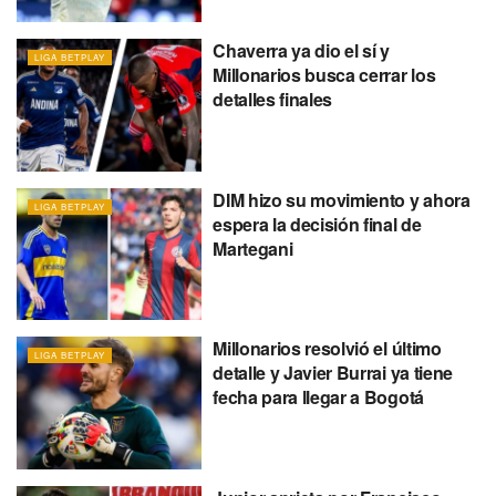
Chaverra ya dio el sí y
LIGA BETPLAY
Millonarios busca cerrar los
detalles finales
DIM hizo su movimiento y ahora
LIGA BETPLAY
espera la decisión final de
Martegani
Millonarios resolvió el último
LIGA BETPLAY
detalle y Javier Burrai ya tiene
fecha para llegar a Bogotá