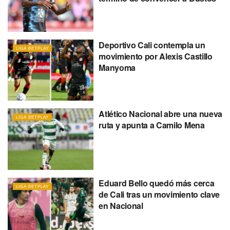
Deportivo Cali contempla un
LIGA BETPLAY
movimiento por Alexis Castillo
Manyoma
Atlético Nacional abre una nueva
LIGA BETPLAY
ruta y apunta a Camilo Mena
Eduard Bello quedó más cerca
LIGA BETPLAY
de Cali tras un movimiento clave
en Nacional