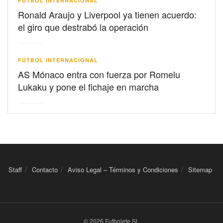
FÚTBOL INTERNACIONAL
Ronald Araujo y Liverpool ya tienen acuerdo:
el giro que destrabó la operación
FÚTBOL INTERNACIONAL
AS Mónaco entra con fuerza por Romelu
Lukaku y pone el fichaje en marcha
Staff
Contacto
Aviso Legal – Términos y Condiciones
Sitemap
© 2026 Futbolete SL