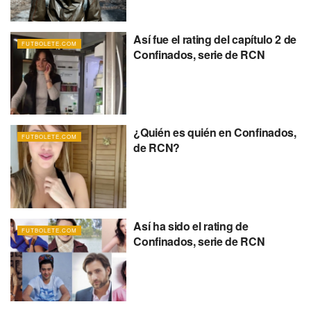
Así fue el rating del capítulo 2 de
FUTBOLETE.COM
Confinados, serie de RCN
¿Quién es quién en Confinados,
FUTBOLETE.COM
de RCN?
Así ha sido el rating de
FUTBOLETE.COM
Confinados, serie de RCN