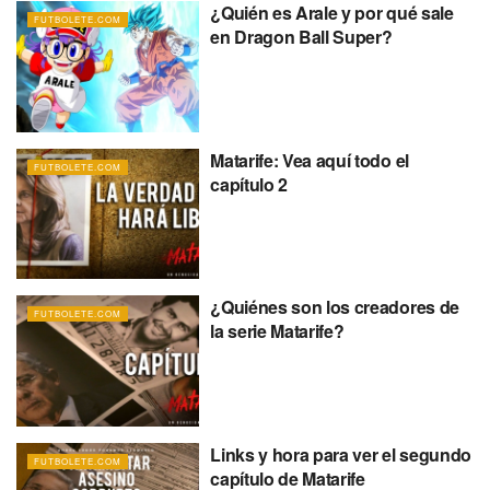
¿Quién es Arale y por qué sale
FUTBOLETE.COM
en Dragon Ball Super?
Matarife: Vea aquí todo el
FUTBOLETE.COM
capítulo 2
¿Quiénes son los creadores de
FUTBOLETE.COM
la serie Matarife?
Links y hora para ver el segundo
FUTBOLETE.COM
capítulo de Matarife