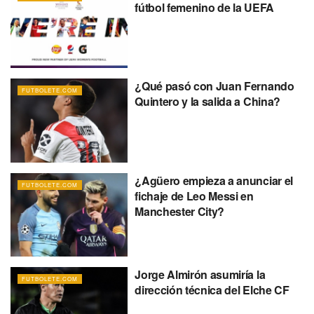
fútbol femenino de la UEFA
¿Qué pasó con Juan Fernando
FUTBOLETE.COM
Quintero y la salida a China?
¿Agüero empieza a anunciar el
FUTBOLETE.COM
fichaje de Leo Messi en
Manchester City?
Jorge Almirón asumiría la
FUTBOLETE.COM
dirección técnica del Elche CF