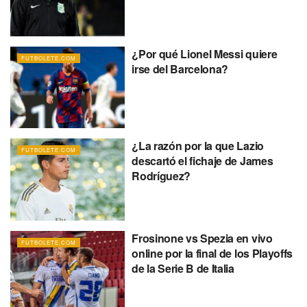
¿Por qué Lionel Messi quiere
FUTBOLETE.COM
irse del Barcelona?
¿La razón por la que Lazio
FUTBOLETE.COM
descartó el fichaje de James
Rodríguez?
Frosinone vs Spezia en vivo
FUTBOLETE.COM
online por la final de los Playoffs
de la Serie B de Italia