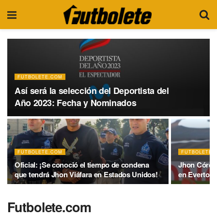
FUTBOLETE.COM
Así será la selección del Deportista del
Año 2023: Fecha y Nominados
FUTBOLETE.COM
FUTBOLETE.
Oficial: ¡Se conoció el tiempo de condena
Jhon Córdob
que tendrá Jhon Viáfara en Estados Unidos!
en Everton
Futbolete.com