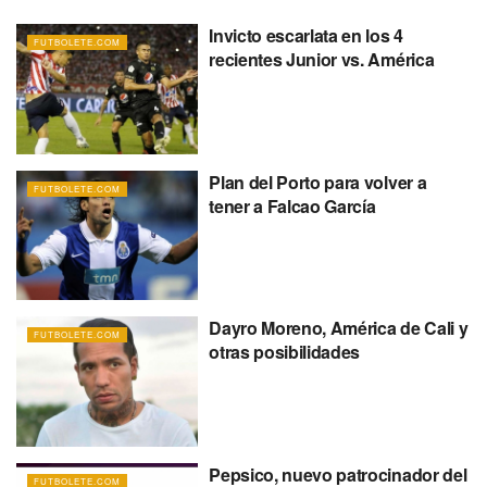
Invicto escarlata en los 4
FUTBOLETE.COM
recientes Junior vs. América
Plan del Porto para volver a
FUTBOLETE.COM
tener a Falcao García
Dayro Moreno, América de Cali y
FUTBOLETE.COM
otras posibilidades
Pepsico, nuevo patrocinador del
FUTBOLETE.COM