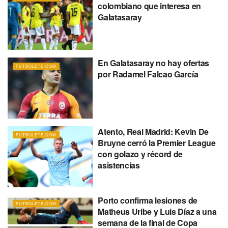
colombiano que interesa en
Galatasaray
En Galatasaray no hay ofertas
FUTBOLETE.COM
por Radamel Falcao García
Atento, Real Madrid: Kevin De
FUTBOLETE.COM
Bruyne cerró la Premier League
con golazo y récord de
asistencias
Porto confirma lesiones de
FUTBOLETE.COM
Matheus Uribe y Luis Díaz a una
semana de la final de Copa