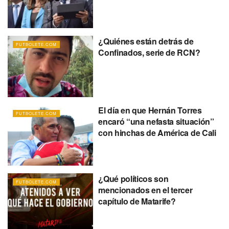
¿Quiénes están detrás de
FUTBOLETE.COM
Confinados, serie de RCN?
El día en que Hernán Torres
FUTBOLETE.COM
encaró “una nefasta situación”
con hinchas de América de Cali
¿Qué políticos son
FUTBOLETE.COM
mencionados en el tercer
capítulo de Matarife?