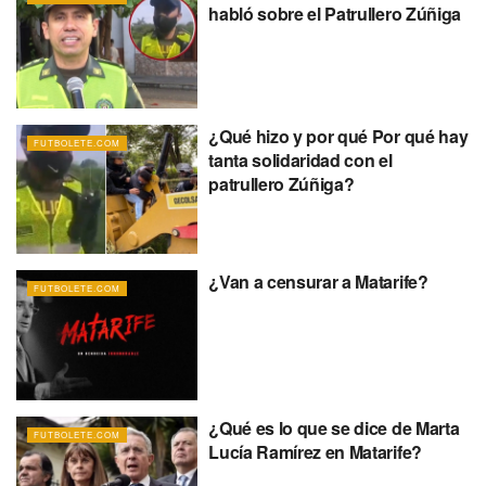
habló sobre el Patrullero Zúñiga
¿Qué hizo y por qué Por qué hay
FUTBOLETE.COM
tanta solidaridad con el
patrullero Zúñiga?
¿Van a censurar a Matarife?
FUTBOLETE.COM
¿Qué es lo que se dice de Marta
FUTBOLETE.COM
Lucía Ramírez en Matarife?