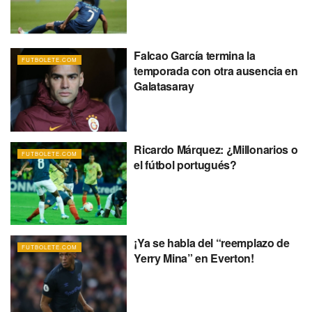
Falcao García termina la
FUTBOLETE.COM
temporada con otra ausencia en
Galatasaray
Ricardo Márquez: ¿Millonarios o
FUTBOLETE.COM
el fútbol portugués?
¡Ya se habla del “reemplazo de
FUTBOLETE.COM
Yerry Mina” en Everton!