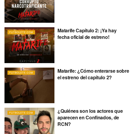
Matarife Capítulo 2: ¡Ya hay
FUTBOLETE.COM
fecha oficial de estreno!
Matarife: ¿Cómo enterarse sobre
FUTBOLETE.COM
el estreno del capítulo 2?
¿Quiénes son los actores que
FUTBOLETE.COM
aparecen en Confinados, de
RCN?