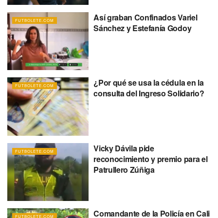
Así graban Confinados Variel
FUTBOLETE.COM
Sánchez y Estefanía Godoy
¿Por qué se usa la cédula en la
FUTBOLETE.COM
consulta del Ingreso Solidario?
Vicky Dávila pide
FUTBOLETE.COM
reconocimiento y premio para el
Patrullero Zúñiga
Comandante de la Policía en Cali
FUTBOLETE.COM