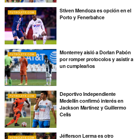
Stiven Mendoza es opción en el
FUTBOLETE.COM
Porto y Fenerbahce
Monterrey aisló a Dorlan Pabón
FUTBOLETE.COM
por romper protocolos y asistir a
un cumpleaños
Deportivo Independiente
FUTBOLETE.COM
Medellín confirmó interés en
Jackson Martínez y Guillermo
Celis
Jéfferson Lerma es otro
FUTBOLETE.COM