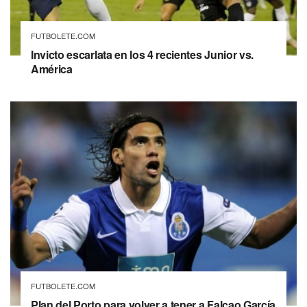
FUTBOLETE.COM
Invicto escarlata en los 4 recientes Junior vs.
América
FUTBOLETE.COM
Plan del Porto para volver a tener a Falcao García