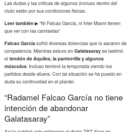
Las dudas y las críticas de algunos (incluso dentro del
club) están por sus condiciones físicas.
Leer también
▶ “Ni Falcao García, ni Inter Miami tienen
que ver con las camisetas”
Falcao García
sufrió diversas dolencias que lo sacaron de
competencia. Mientras estuvo en
Galatasaray
se lastimó
el
tendón de Aquiles, la pantorrilla y algunos
músculos
. Incluso terminó la temporada viendo los
partidos desde afuera. Con tal situación se ha puesto en
duda su continuidad en el plantel.
“Radamel Falcao García no tiene
intención de abandonar
Galatasaray”
Así lo publicó este miércoles el diario TRT Spor en