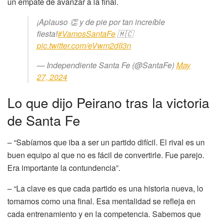
un empate de avanzar a la final.
¡Aplauso 👏 y de pie por tan increíble
fiesta!
#VamosSantaFe
🇲🇨
pic.twitter.com/eVwm2dII3n
— Independiente Santa Fe (@SantaFe)
May
27, 2024
Lo que dijo Peirano tras la victoria
de Santa Fe
– “Sabíamos que iba a ser un partido difícil. El rival es un
buen equipo al que no es fácil de convertirle. Fue parejo.
Era importante la contundencia”.
– “La clave es que cada partido es una historia nueva, lo
tomamos como una final. Esa mentalidad se refleja en
cada entrenamiento y en la competencia. Sabemos que