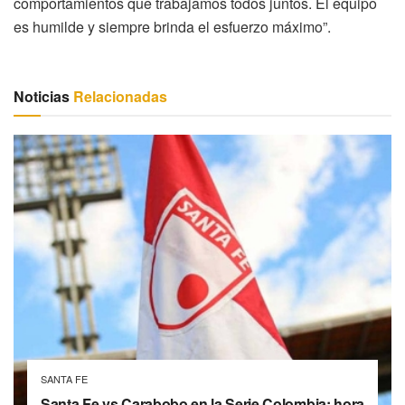
comportamientos que trabajamos todos juntos. El equipo
es humilde y siempre brinda el esfuerzo máximo”.
Noticias
Relacionadas
SANTA FE
Santa Fe vs Carabobo en la Serie Colombia: hora