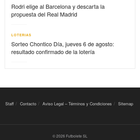
Rodri elige al Barcelona y descarta la
propuesta del Real Madrid
LOTERIAS
Sorteo Chontico Día, jueves 6 de agosto:
resultado confirmado de la lotería
Staff
Contacto
Aviso Legal – Términos y Condiciones
Sitemap
© 2026 Futbolete SL