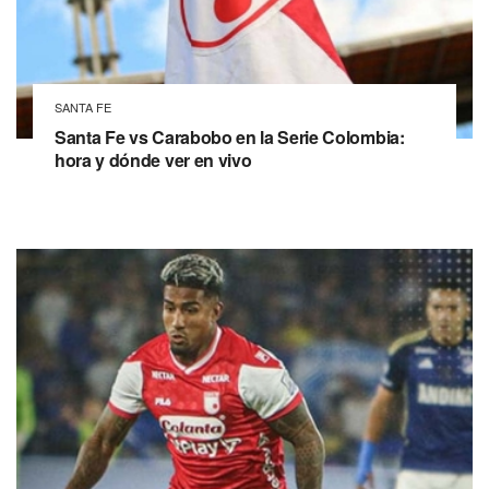
SANTA FE
Santa Fe vs Carabobo en la Serie Colombia:
hora y dónde ver en vivo