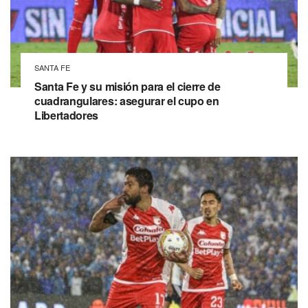
SANTA FE
Santa Fe y su misión para el cierre de
cuadrangulares: asegurar el cupo en
Libertadores