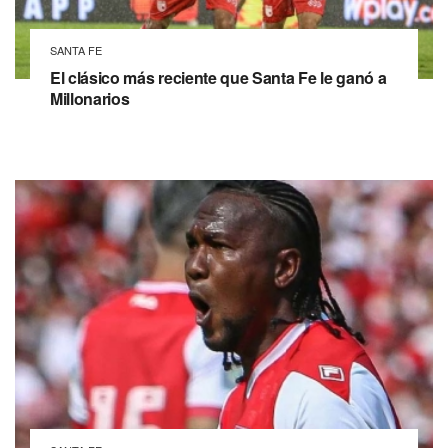
SANTA FE
El clásico más reciente que Santa Fe le ganó a
Millonarios