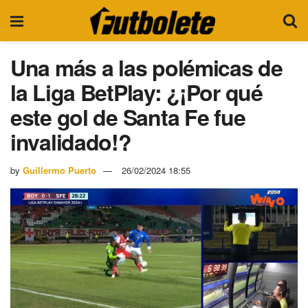
Una más a las polémicas de
la Liga BetPlay: ¿¡Por qué
este gol de Santa Fe fue
invalidado!?
by
Guillermo Puerto
26/02/2024 18:55