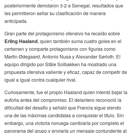
posteriormente derrotaron 3-2 a Senegal, resultados que
les permitieron sellar su clasificación de manera
anticipada.
Gran parte del protagonismo ofensivo ha recaído sobre
Erling Haaland
, quien también suma cuatro goles en el
certamen y comparte protagonismo con figuras como
Martin Ødegaard, Antonio Nusa y Alexander Sørloth. El
equipo dirigido por Ståle Solbakken ha mostrado una
propuesta ofensiva valiente y eficaz, capaz de competir de
igual a igual contra cualquier rival.
Curiosamente, fue el propio Haaland quien intentó bajar la
euforia antes del compromiso. El delantero reconoció la
dificultad del desafío y señaló que Francia sigue siendo
una de las máximas candidatas a conquistar el título. Sin
embargo, una victoria noruega cambiaría por completo el
panorama del grupo y enviaría un mensaje contundente al