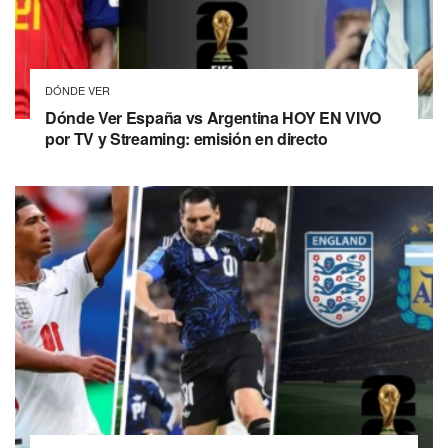
DÓNDE VER
Dónde Ver España vs Argentina HOY EN VIVO
por TV y Streaming: emisión en directo