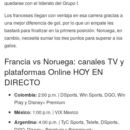
quedarse con el liderato del Grupo I.
Los franceses llegan con ventaja en esa carrera gracias a
una mejor diferencia de gol, por lo que un empate les
bastará para finalizar en la primera posición. Noruega, en
cambio, necesita sumar los tres puntos para superar a los
galos.
Francia vs Noruega: canales TV y
plataformas Online HOY EN
DIRECTO
Colombia:
2:00 p.m. | DSports, Win Sports, DGO, Win
Play y Disney+ Premium
México:
1:00 p.m. | ViX Mexico
Argentina:
4:00 p.m. | TyC Sports, Telefe, DSports,
DGO, Disney+ Premium y Paramount+