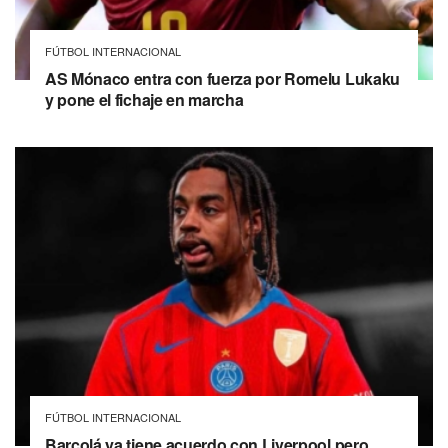
FÚTBOL INTERNACIONAL
AS Mónaco entra con fuerza por Romelu Lukaku
y pone el fichaje en marcha
FÚTBOL INTERNACIONAL
Barcolá ya tiene acuerdo con Liverpool pero