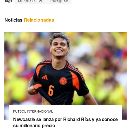
Tags:
Mundial 2026
Paraguay
Noticias
Relacionadas
FÚTBOL INTERNACIONAL
Newcastle se lanza por Richard Ríos y ya conoce
su millonario precio