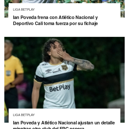
LIGA BETPLAY
Ian Poveda frena con Atlético Nacional y
Deportivo Cali toma fuerza por su fichaje
LIGA BETPLAY
Ian Poveda y Atlético Nacional ajustan un detalle
mientras otro club del FPC espera