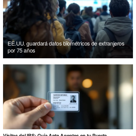
EE.UU. guardará datos biométricos de extranjeros
por 75 años
Visitas del IRS: Guía Ante Agentes en tu Puerta