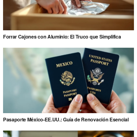
Forrar Cajones con Aluminio: El Truco que Simplifica
Pasaporte México-EE.UU.: Guía de Renovación Esencial