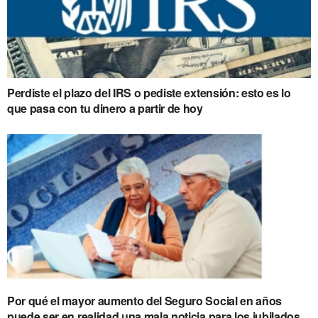
Perdiste el plazo del IRS o pediste extensión: esto es lo
que pasa con tu dinero a partir de hoy
Por qué el mayor aumento del Seguro Social en años
puede ser en realidad una mala noticia para los jubilados