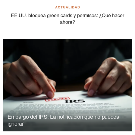
ACTUALIDAD
EE.UU. bloquea green cards y permisos: ¿Qué hacer
ahora?
Embargo del IRS: La notificación que no puedes
ignorar