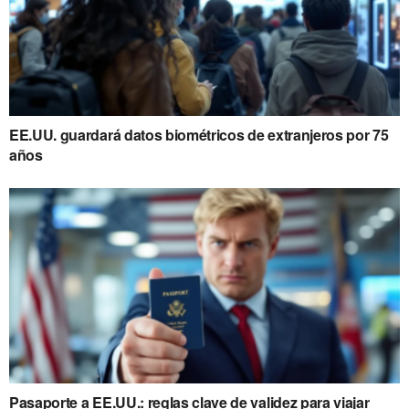
EE.UU. guardará datos biométricos de extranjeros por 75
años
Pasaporte a EE.UU.: reglas clave de validez para viajar