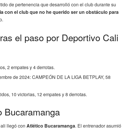
do de pertenencia que desarrolló con el club durante su
a con el club que no he querido ser un obstáculo para
o.
ras el paso por Deportivo Cali
os, 2 empates y 4 derrotas.
noviembre de 2024: CAMPEÓN DE LA LIGA BETPLAY, 58
tidos, 10 victorias, 12 empates y 8 derrotas.
co Bucaramanga
ali llegó con
Atlético Bucaramanga
. El entrenador asumió