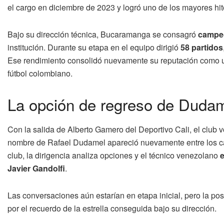
el cargo en diciembre de 2023 y logró uno de los mayores hit
Bajo su dirección técnica, Bucaramanga se consagró
campeó
institución. Durante su etapa en el equipo dirigió
58 partidos
Ese rendimiento consolidó nuevamente su reputación como un
fútbol colombiano.
La opción de regreso de Dudame
Con la salida de Alberto Gamero del Deportivo Cali, el club v
nombre de Rafael Dudamel apareció nuevamente entre los can
club, la dirigencia analiza opciones y el técnico venezolano
e
Javier Gandolfi
.
Las conversaciones aún estarían en etapa inicial, pero la po
por el recuerdo de la estrella conseguida bajo su dirección.