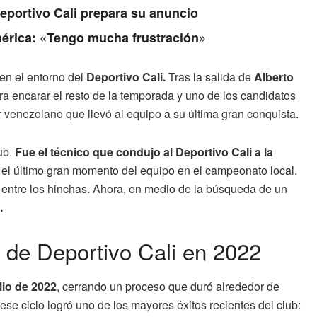
Deportivo Cali prepara su anuncio
érica: «Tengo mucha frustración»
en el entorno del
Deportivo Cali.
Tras la salida de
Alberto
a encarar el resto de la temporada y uno de los candidatos
 venezolano que llevó al equipo a su última gran conquista.
lub.
Fue el técnico que condujo al Deportivo Cali a la
ó el último gran momento del equipo en el campeonato local.
 entre los hinchas. Ahora, en medio de la búsqueda de un
.
 de Deportivo Cali en 2022
lio de 2022
, cerrando un proceso que duró alrededor de
se ciclo logró uno de los mayores éxitos recientes del club: