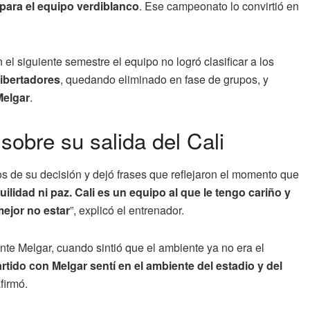
 para el equipo verdiblanco
. Ese campeonato lo convirtió en
 el siguiente semestre el equipo no logró clasificar a los
ibertadores
, quedando eliminado en fase de grupos, y
elgar
.
obre su salida del Cali
s de su decisión y dejó frases que reflejaron el momento que
ilidad ni paz. Cali es un equipo al que le tengo cariño y
mejor no estar
”, explicó el entrenador.
te Melgar, cuando sintió que el ambiente ya no era el
tido con Melgar sentí en el ambiente del estadio y del
afirmó.