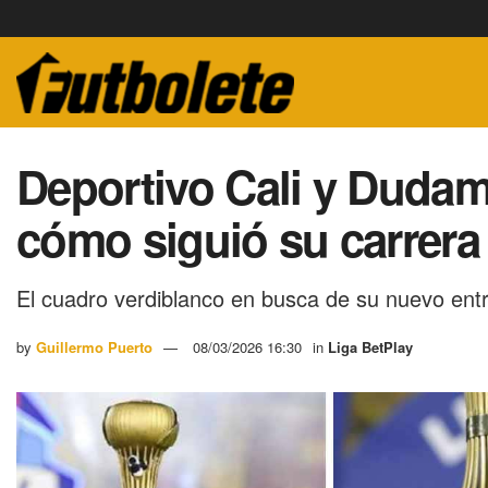
Deportivo Cali y Dudame
cómo siguió su carrera 
El cuadro verdiblanco en busca de su nuevo e
by
Guillermo Puerto
08/03/2026 16:30
in
Liga BetPlay