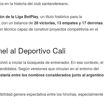
os en la historia del club santandereano.
n de la Liga BetPlay
, un título histórico para la
, con un balance de
28 victorias, 13 empates y 17 derrotas
.
 técnico capaz de construir proyectos competitivos en el
l al Deportivo Cali
olvió a iniciar la búsqueda de entrenador. En ese contexto, el
didatos. Según versiones que circulan en el entorno del
staría entre los nombres considerados junto al argentino
sibilidad genera expectativa entre los hinchas, especialmente