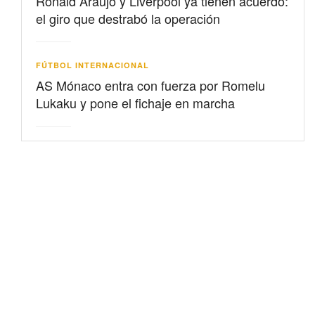
Ronald Araujo y Liverpool ya tienen acuerdo:
el giro que destrabó la operación
FÚTBOL INTERNACIONAL
AS Mónaco entra con fuerza por Romelu
Lukaku y pone el fichaje en marcha