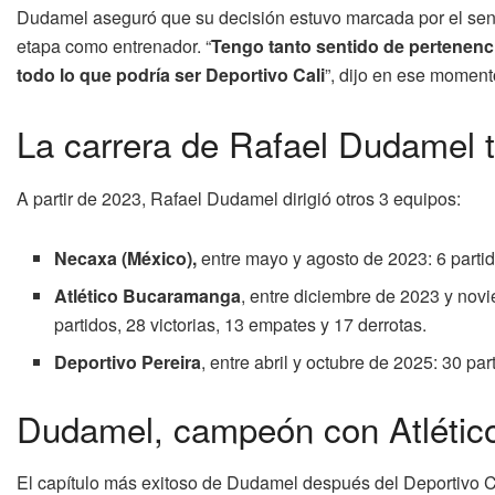
Dudamel aseguró que su decisión estuvo marcada por el senti
etapa como entrenador. “
Tengo tanto sentido de pertenenci
todo lo que podría ser Deportivo Cali
”, dijo en ese moment
La carrera de Rafael Dudamel t
A partir de 2023, Rafael Dudamel dirigió otros 3 equipos:
Necaxa (México),
entre mayo y agosto de 2023: 6 partid
Atlético Bucaramanga
, entre diciembre de 2023 y 
partidos, 28 victorias, 13 empates y 17 derrotas.
Deportivo Pereira
, entre abril y octubre de 2025: 30 par
Dudamel, campeón con Atléti
El capítulo más exitoso de Dudamel después del Deportivo C