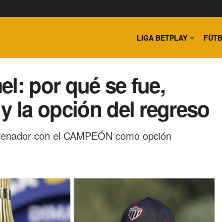
LIGA BETPLAY
FÚTB
l: por qué se fue,
y la opción del regreso
ntrenador con el CAMPEÓN como opción