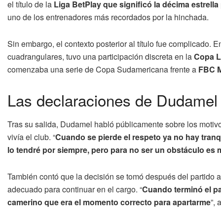
el título de la
Liga BetPlay que significó la décima estrella
uno de los entrenadores más recordados por la hinchada.
Sin embargo, el contexto posterior al título fue complicado. En
cuadrangulares, tuvo una participación discreta en la
Copa L
comenzaba una serie de Copa Sudamericana frente a
FBC M
Las declaraciones de Dudamel s
Tras su salida, Dudamel habló públicamente sobre los motivo
vivía el club. “
Cuando se pierde el respeto ya no hay tranqu
lo tendré por siempre, pero para no ser un obstáculo es 
También contó que la decisión se tomó después del partido an
adecuado para continuar en el cargo. “
Cuando terminó el par
camerino que era el momento correcto para apartarme
”, 