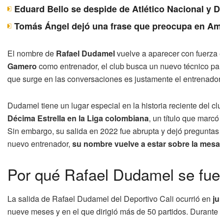
Eduard Bello se despide de Atlético Nacional y 
Tomás Ángel dejó una frase que preocupa en Am
El nombre de
Rafael Dudamel
vuelve a aparecer con fuerza 
Gamero
como entrenador, el club busca un nuevo técnico par
que surge en las conversaciones es justamente el entrenador
Dudamel tiene un lugar especial en la historia reciente del c
Décima Estrella en la Liga colombiana
, un título que marc
Sin embargo, su salida en 2022 fue abrupta y dejó preguntas
nuevo entrenador,
su nombre vuelve a estar sobre la mesa
Por qué Rafael Dudamel se fue
La salida de Rafael Dudamel del Deportivo Cali ocurrió en
ju
nueve meses y en el que dirigió más de 50 partidos. Durante e