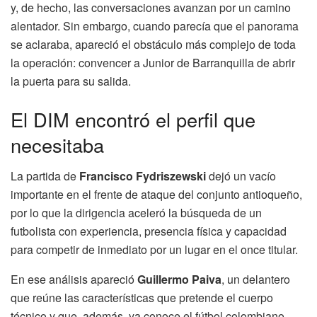
y, de hecho, las conversaciones avanzan por un camino
alentador. Sin embargo, cuando parecía que el panorama
se aclaraba, apareció el obstáculo más complejo de toda
la operación: convencer a Junior de Barranquilla de abrir
la puerta para su salida.
El DIM encontró el perfil que
necesitaba
La partida de
Francisco Fydriszewski
dejó un vacío
importante en el frente de ataque del conjunto antioqueño,
por lo que la dirigencia aceleró la búsqueda de un
futbolista con experiencia, presencia física y capacidad
para competir de inmediato por un lugar en el once titular.
En ese análisis apareció
Guillermo Paiva
, un delantero
que reúne las características que pretende el cuerpo
técnico y que, además, ya conoce el fútbol colombiano.