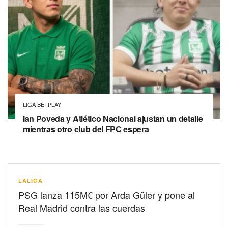
LIGA BETPLAY
Ian Poveda y Atlético Nacional ajustan un detalle
mientras otro club del FPC espera
LALIGA
PSG lanza 115M€ por Arda Güler y pone al
Real Madrid contra las cuerdas