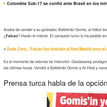
Colombia Sub-17 se confió ante Brasil en los mi
Acaba de vender a su goleador, Bafetimbi Gomis, al fútbol ár
¿
Falcao
? Harán el intento. El campeón turco lo ha pedido e
+
Onda Cero: “Falcao fue ofrecido al Real Madrid pero el 
Es el momento de retomar tal intención. Galatasaray protago
las últimas horas. Vendió a Bafetimbi Gomis a Al-Hilal y ne
Prensa turca habla de la opció