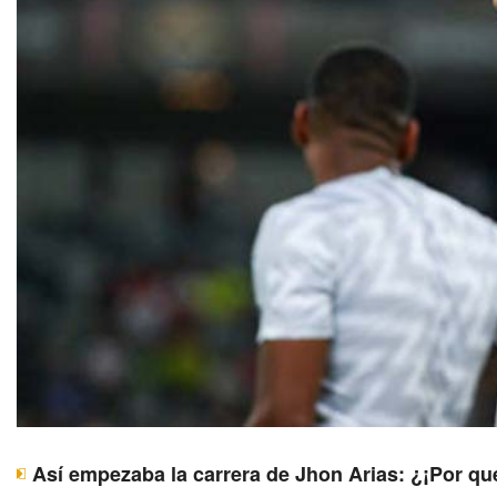
Así empezaba la carrera de Jhon Arias: ¿¡Por qu