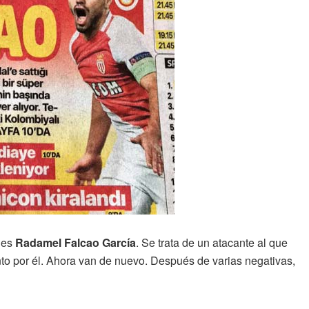
 es
Radamel Falcao García
. Se trata de un atacante al que
nto por él. Ahora van de nuevo. Después de varias negativas,