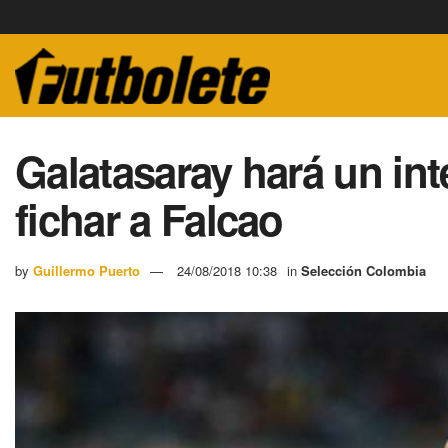
Galatasaray hará un int
fichar a Falcao
by
Guillermo Puerto
24/08/2018 10:38
in
Selección Colombia