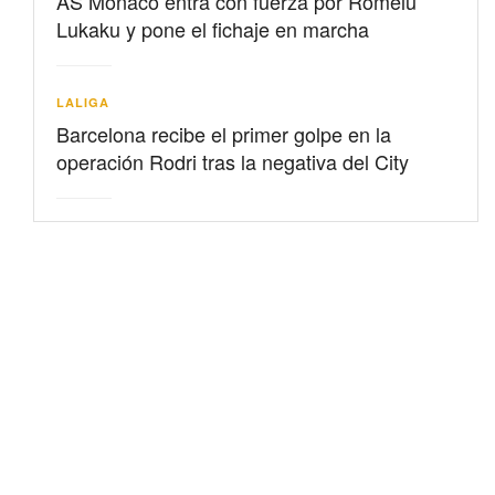
AS Mónaco entra con fuerza por Romelu
Lukaku y pone el fichaje en marcha
LALIGA
Barcelona recibe el primer golpe en la
operación Rodri tras la negativa del City