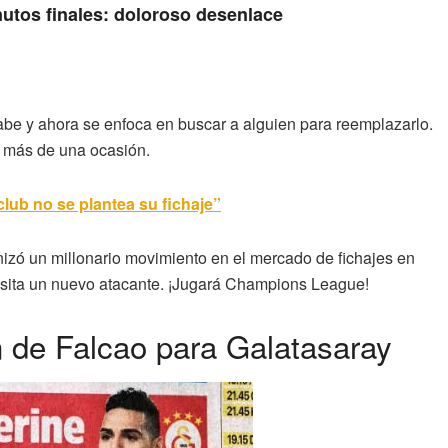
nutos finales: doloroso desenlace
abe y ahora se enfoca en buscar a alguien para reemplazarlo.
n más de una ocasión.
club no se plantea su fichaje”
nizó un millonario movimiento en el mercado de fichajes en
cesita un nuevo atacante. ¡Jugará Champions League!
n de Falcao para Galatasaray