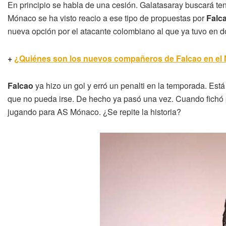
En principio se habla de una cesión. Galatasaray buscará ten
Mónaco se ha visto reacio a ese tipo de propuestas por
Falc
nueva opción por el atacante colombiano al que ya tuvo en do
+
¿Quiénes son los nuevos compañeros de Falcao en el
Falcao
ya hizo un gol y erró un penalti en la temporada. Está 
que no pueda irse. De hecho ya pasó una vez. Cuando fichó
jugando para AS Mónaco. ¿Se repite la historia?