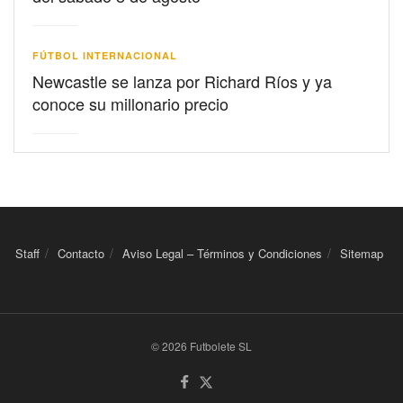
FÚTBOL INTERNACIONAL
Newcastle se lanza por Richard Ríos y ya
conoce su millonario precio
Staff
Contacto
Aviso Legal – Términos y Condiciones
Sitemap
© 2026 Futbolete SL