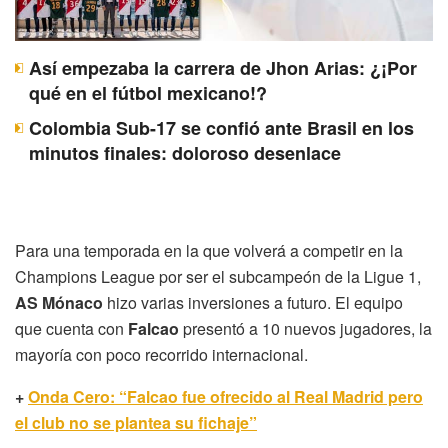
Así empezaba la carrera de Jhon Arias: ¿¡Por
qué en el fútbol mexicano!?
Colombia Sub-17 se confió ante Brasil en los
minutos finales: doloroso desenlace
Para una temporada en la que volverá a competir en la
Champions League por ser el subcampeón de la Ligue 1,
AS Mónaco
hizo varias inversiones a futuro. El equipo
que cuenta con
Falcao
presentó a 10 nuevos jugadores, la
mayoría con poco recorrido internacional.
+
Onda Cero: “Falcao fue ofrecido al Real Madrid pero
el club no se plantea su fichaje”