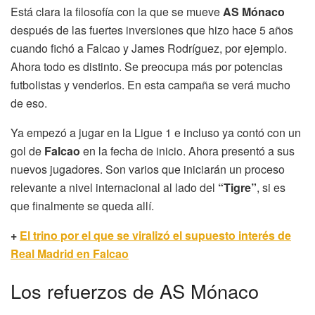
Está clara la filosofía con la que se mueve
AS Mónaco
después de las fuertes inversiones que hizo hace 5 años
cuando fichó a Falcao y James Rodríguez, por ejemplo.
Ahora todo es distinto. Se preocupa más por potencias
futbolistas y venderlos. En esta campaña se verá mucho
de eso.
Ya empezó a jugar en la Ligue 1 e incluso ya contó con un
gol de
Falcao
en la fecha de inicio. Ahora presentó a sus
nuevos jugadores. Son varios que iniciarán un proceso
relevante a nivel internacional al lado del
“Tigre”
, si es
que finalmente se queda allí.
+
El trino por el que se viralizó el supuesto interés de
Real Madrid en Falcao
Los refuerzos de AS Mónaco