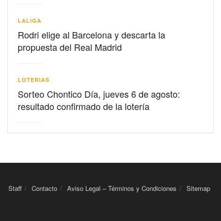
LALIGA
Rodri elige al Barcelona y descarta la
propuesta del Real Madrid
LOTERIAS
Sorteo Chontico Día, jueves 6 de agosto:
resultado confirmado de la lotería
Staff
Contacto
Aviso Legal – Términos y Condiciones
Sitemap