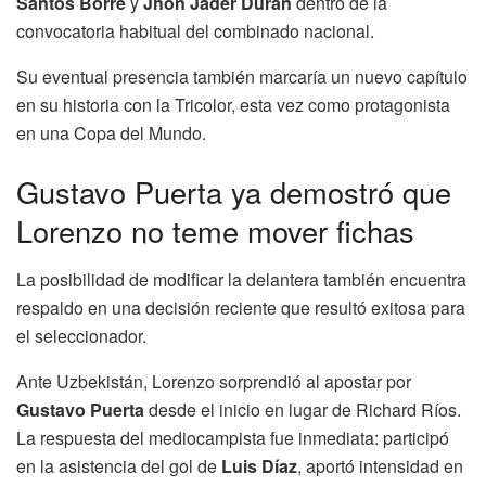
Santos Borré
y
Jhon Jáder Durán
dentro de la
convocatoria habitual del combinado nacional.
Su eventual presencia también marcaría un nuevo capítulo
en su historia con la Tricolor, esta vez como protagonista
en una Copa del Mundo.
Gustavo Puerta ya demostró que
Lorenzo no teme mover fichas
La posibilidad de modificar la delantera también encuentra
respaldo en una decisión reciente que resultó exitosa para
el seleccionador.
Ante Uzbekistán, Lorenzo sorprendió al apostar por
Gustavo Puerta
desde el inicio en lugar de Richard Ríos.
La respuesta del mediocampista fue inmediata: participó
en la asistencia del gol de
Luis Díaz
, aportó intensidad en