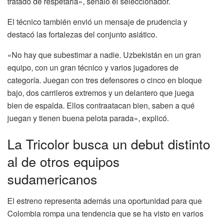
tratado de respetarla», señaló el seleccionador.
El técnico también envió un mensaje de prudencia y
destacó las fortalezas del conjunto asiático.
«No hay que subestimar a nadie. Uzbekistán en un gran
equipo, con un gran técnico y varios jugadores de
categoría. Juegan con tres defensores o cinco en bloque
bajo, dos carrileros extremos y un delantero que juega
bien de espalda. Ellos contraatacan bien, saben a qué
juegan y tienen buena pelota parada», explicó.
La Tricolor busca un debut distinto
al de otros equipos
sudamericanos
El estreno representa además una oportunidad para que
Colombia rompa una tendencia que se ha visto en varios