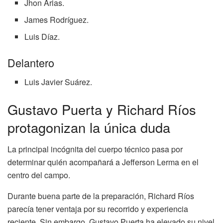
Jhon Arias.
James Rodríguez.
Luis Díaz.
Delantero
Luis Javier Suárez.
Gustavo Puerta y Richard Ríos
protagonizan la única duda
La principal incógnita del cuerpo técnico pasa por
determinar quién acompañará a Jefferson Lerma en el
centro del campo.
Durante buena parte de la preparación, Richard Ríos
parecía tener ventaja por su recorrido y experiencia
reciente. Sin embargo, Gustavo Puerta ha elevado su nivel