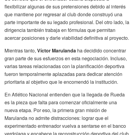
flexibilizar algunas de sus pretensiones debido al interés
que mantiene por regresar al club donde construyó una
parte importante de su legado profesional. Del otro lado, la
dirigencia también trabaja en fórmulas que permitan
acercar posiciones y darle viabilidad definitiva al proyecto.
Mientras tanto,
Víctor Marulanda
ha decidido concentrar
gran parte de sus esfuerzos en esta negociación. Incluso,
varias tareas relacionadas con la planificación deportiva
fueron temporalmente aplazadas para dedicar atención
prioritaria al objetivo que le encomendó la institución.
En Atlético Nacional entienden que la llegada de Rueda
es la pieza que falta para comenzar oficialmente una
nueva etapa. Por eso, la primera gran misión de
Marulanda no admite distracciones: lograr que el
experimentado entrenador vuelva a sentarse en el banco
verdolaga y encabece la reconstrucción deportiva del club.