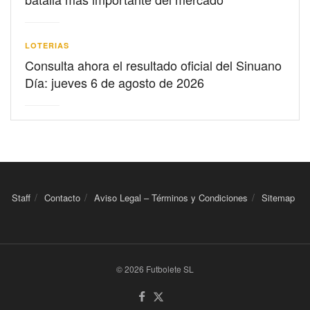
LOTERIAS
Consulta ahora el resultado oficial del Sinuano
Día: jueves 6 de agosto de 2026
Staff
Contacto
Aviso Legal – Términos y Condiciones
Sitemap
© 2026 Futbolete SL