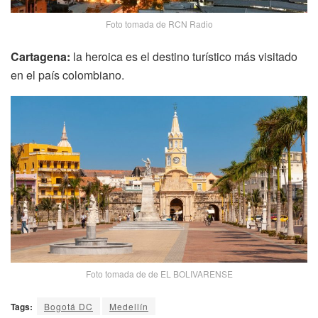
Foto tomada de RCN Radio
Cartagena:
la heroica es el destino turístico más visitado
en el país colombiano.
Foto tomada de de EL BOLIVARENSE
Tags:
Bogotá DC
Medellín