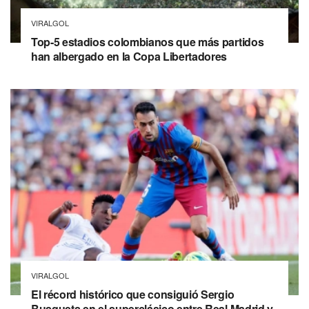
VIRALGOL
Top-5 estadios colombianos que más partidos
han albergado en la Copa Libertadores
VIRALGOL
El récord histórico que consiguió Sergio
Busquets en el superclásico entre Real Madrid y