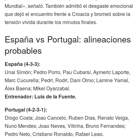
Mundial», señaló. También admitió el desgaste emocional
que dejó el encuentro frente a Croacia y bromeó sobre la
tensión vivida durante los minutos finales.
España vs Portugal: alineaciones
probables
España (4-3-3):
Unai Simón; Pedro Porro, Pau Cubarsí, Aymeric Laporte,
Marc Cucurella; Pedri, Rodri, Dani Olmo; Lamine Yamal,
Álex Baena; Mikel Oyarzabal.
Entrenador:
Luis de la Fuente.
Portugal (4-2-3-1):
Diogo Costa; Joao Cancelo, Ruben Dias, Renato Veiga,
Nuno Mendes; Joao Neves, Vitinha, Bruno Fernandes;
Pedro Neto, Cristiano Ronaldo, Rafael Leao.