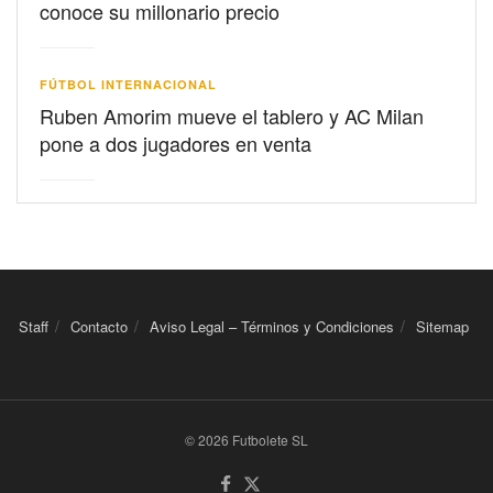
conoce su millonario precio
FÚTBOL INTERNACIONAL
Ruben Amorim mueve el tablero y AC Milan
pone a dos jugadores en venta
Staff
Contacto
Aviso Legal – Términos y Condiciones
Sitemap
© 2026 Futbolete SL