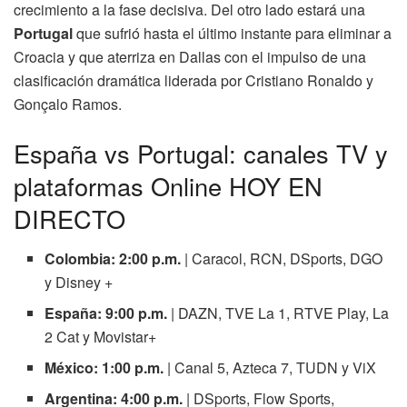
crecimiento a la fase decisiva. Del otro lado estará una
Portugal
que sufrió hasta el último instante para eliminar a
Croacia y que aterriza en Dallas con el impulso de una
clasificación dramática liderada por Cristiano Ronaldo y
Gonçalo Ramos.
España vs Portugal: canales TV y
plataformas Online HOY EN
DIRECTO
Colombia: 2:00 p.m.
| Caracol, RCN, DSports, DGO
y Disney +
España: 9:00 p.m.
| DAZN, TVE La 1, RTVE Play, La
2 Cat y Movistar+
México: 1:00 p.m.
| Canal 5, Azteca 7, TUDN y ViX
Argentina: 4:00 p.m.
| DSports, Flow Sports,