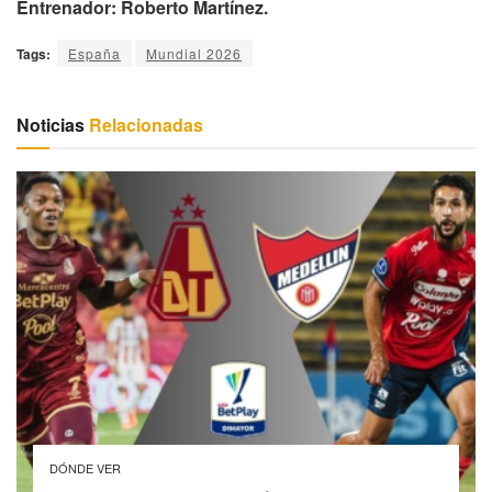
Entrenador:
Roberto Martínez.
Tags:
España
Mundial 2026
Noticias
Relacionadas
DÓNDE VER