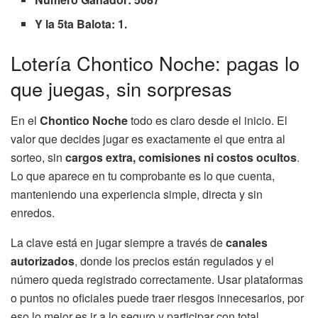
Y la 5ta Balota: 1.
Lotería Chontico Noche: pagas lo
que juegas, sin sorpresas
En el
Chontico Noche
todo es claro desde el inicio. El
valor que decides jugar es exactamente el que entra al
sorteo, sin
cargos extra, comisiones ni costos ocultos
.
Lo que aparece en tu comprobante es lo que cuenta,
manteniendo una experiencia simple, directa y sin
enredos.
La clave está en jugar siempre a través de
canales
autorizados
, donde los precios están regulados y el
número queda registrado correctamente. Usar plataformas
o puntos no oficiales puede traer riesgos innecesarios, por
eso lo mejor es ir a lo seguro y participar con total