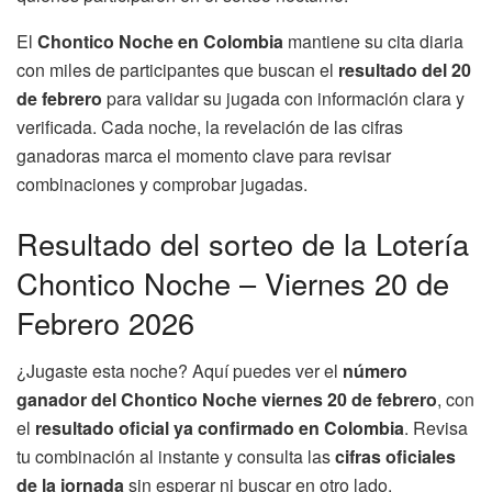
El
Chontico Noche en Colombia
mantiene su cita diaria
con miles de participantes que buscan el
resultado del 20
de febrero
para validar su jugada con información clara y
verificada. Cada noche, la revelación de las cifras
ganadoras marca el momento clave para revisar
combinaciones y comprobar jugadas.
Resultado del sorteo de la Lotería
Chontico Noche – Viernes 20 de
Febrero 2026
¿Jugaste esta noche? Aquí puedes ver el
número
ganador del Chontico Noche viernes 20 de febrero
, con
el
resultado oficial ya confirmado en Colombia
. Revisa
tu combinación al instante y consulta las
cifras oficiales
de la jornada
sin esperar ni buscar en otro lado.