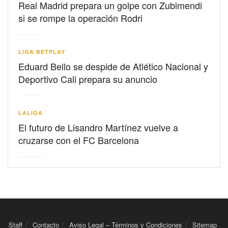
Real Madrid prepara un golpe con Zubimendi
si se rompe la operación Rodri
LIGA BETPLAY
Eduard Bello se despide de Atlético Nacional y
Deportivo Cali prepara su anuncio
LALIGA
El futuro de Lisandro Martínez vuelve a
cruzarse con el FC Barcelona
Staff
Contacto
Aviso Legal – Términos y Condiciones
Sitemap