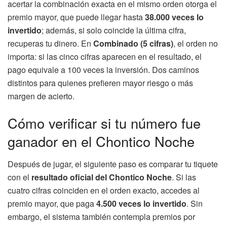
acertar la combinación exacta en el mismo orden otorga el
premio mayor, que puede llegar hasta
38.000 veces lo
invertido
; además, si solo coincide la última cifra,
recuperas tu dinero. En
Combinado (5 cifras)
, el orden no
importa: si las cinco cifras aparecen en el resultado, el
pago equivale a 100 veces la inversión. Dos caminos
distintos para quienes prefieren mayor riesgo o más
margen de acierto.
Cómo verificar si tu número fue
ganador en el Chontico Noche
Después de jugar, el siguiente paso es comparar tu tiquete
con el
resultado oficial del Chontico Noche
. Si las
cuatro cifras coinciden en el orden exacto, accedes al
premio mayor, que paga
4.500 veces lo invertido
. Sin
embargo, el sistema también contempla premios por