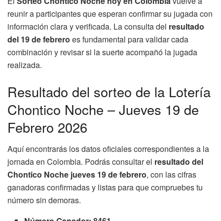
El
Sorteo Chontico Noche hoy en Colombia
vuelve a
reunir a participantes que esperan confirmar su jugada con
información clara y verificada. La consulta del
resultado
del 19 de febrero
es fundamental para validar cada
combinación y revisar si la suerte acompañó la jugada
realizada.
Resultado del sorteo de la Lotería
Chontico Noche – Jueves 19 de
Febrero 2026
Aquí encontrarás los datos oficiales correspondientes a la
jornada en Colombia. Podrás consultar el
resultado del
Chontico Noche jueves 19 de febrero
, con las cifras
ganadoras confirmadas y listas para que compruebes tu
número sin demoras.
Número Ganador: 8461