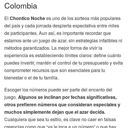
Colombia
El
Chontico Noche
es uno de los sorteos más populares
del país y cada jornada despierta expectativa entre miles
de participantes. Aun así, es importante recordar que
estamos ante un juego de azar, sin estrategias infalibles ni
métodos garantizados. La mejor forma de vivir la
experiencia es estableciendo límites claros: define cuánto
puedes invertir, mantén el control de tu presupuesto y evita
comprometer recursos que son esenciales para tu
bienestar o el de tu familia.
Escoger los números puede ser parte del encanto del
juego.
Algunos se inclinan por fechas significativas,
otros prefieren números que consideran especiales y
muchos simplemente dejan que el azar decida.
Cualquiera que sea tu estilo, es clave no caer en falsas
creencias como que “ya le toca a un número” o que hay