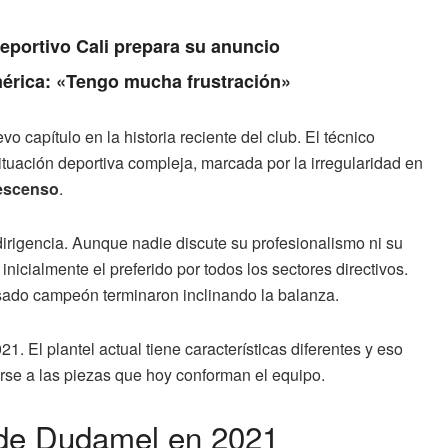
Deportivo Cali prepara su anuncio
érica: «Tengo mucha frustración»
o capítulo en la historia reciente del club. El técnico
tuación deportiva compleja, marcada por la irregularidad en
descenso
.
irigencia. Aunque nadie discute su profesionalismo ni su
a inicialmente el preferido por todos los sectores directivos.
asado campeón terminaron inclinando la balanza.
1. El plantel actual tiene características diferentes y eso
se a las piezas que hoy conforman el equipo.
 de Dudamel en 2021