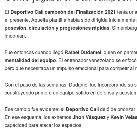
El
Deportivo Cali campeón del Finalización 2021
tenía una
el presente. Aquella plantilla había sido dirigida inicialmente
posesión, circulación y progresiones rápidas
. Sin embarg
imponían.
Fue entonces cuando llegó
Rafael Dudamel
, quien en prime
mentalidad del equipo
. El entrenador venezolano se enfocó 
pero que necesitaba un impulso emocional para competir al 
Con el paso de las semanas, Dudamel fue incorporando su sel
construyendo primero un equipo sólido en defensa y acostu
Ese cambio fue evidente: el
Deportivo Cali
dejó de priorizar
En ese esquema, los extremos
Jhon Vásquez
y
Kevin Vela
capacidad para atacar los espacios.