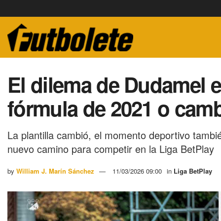
El dilema de Dudamel en 
fórmula de 2021 o cambi
La plantilla cambió, el momento deportivo tambi
nuevo camino para competir en la Liga BetPlay
by
William J. Marín Sánchez
11/03/2026 09:00
in
Liga BetPlay