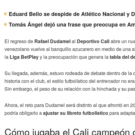
Eduard Bello se despide de Atlético Nacional y 
Tomás Ángel dejó una frase que preocupa en Am
El regreso de
Rafael Dudamel
al
Deportivo Cali
abre un nuev
venezolano vuelve al banquillo azucarero en medio de una si
la
Liga BetPlay
y la preocupación que genera la
tabla del 
Su llegada, además, estuvo rodeada de debate dentro de la d
historia con el club, el estilo futbolístico del entrenador no er
Sin embargo, el peso de su relación con la hinchada y su p
Ahora, el reto para Dudamel será distinto al que afrontó en 202
podría obligarlo a
ajustar su libreto futbolístico
para adaptar
Cómo jugaba el Cali campeón