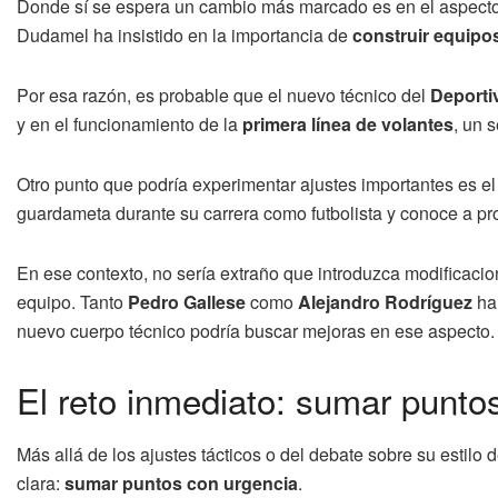
Donde sí se espera un cambio más marcado es en el aspecto 
Dudamel ha insistido en la importancia de
construir equipo
Por esa razón, es probable que el nuevo técnico del
Deporti
y en el funcionamiento de la
primera línea de volantes
, un 
Otro punto que podría experimentar ajustes importantes es e
guardameta durante su carrera como futbolista y conoce a pr
En ese contexto, no sería extraño que introduzca modificacio
equipo. Tanto
Pedro Gallese
como
Alejandro Rodríguez
han
nuevo cuerpo técnico podría buscar mejoras en ese aspecto.
El reto inmediato: sumar puntos
Más allá de los ajustes tácticos o del debate sobre su estilo 
clara:
sumar puntos con urgencia
.