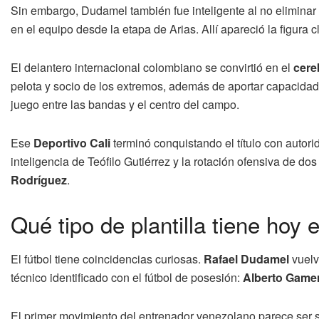
Sin embargo, Dudamel también fue inteligente al no eliminar
en el equipo desde la etapa de Arias. Allí apareció la figura 
El delantero internacional colombiano se convirtió en el
cere
pelota y socio de los extremos, además de aportar capacidad de
juego entre las bandas y el centro del campo.
Ese
Deportivo Cali
terminó conquistando el título con autor
inteligencia de Teófilo Gutiérrez y la rotación ofensiva de d
Rodríguez
.
Qué tipo de plantilla tiene hoy 
El fútbol tiene coincidencias curiosas.
Rafael Dudamel
vuelv
técnico identificado con el fútbol de posesión:
Alberto Game
El primer movimiento del entrenador venezolano parece ser si