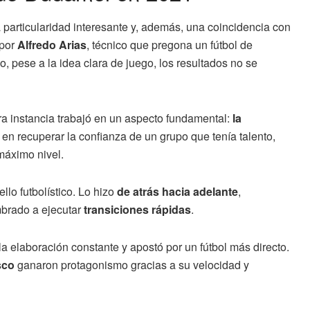
 particularidad interesante y, además, una coincidencia con
 por
Alfredo Arias
, técnico que pregona un fútbol de
o, pese a la idea clara de juego, los resultados no se
ra instancia trabajó en un aspecto fundamental:
la
en recuperar la confianza de un grupo que tenía talento,
máximo nivel.
lo futbolístico. Lo hizo
de atrás hacia adelante
,
mbrado a ejecutar
transiciones rápidas
.
 la elaboración constante y apostó por un fútbol más directo.
sco
ganaron protagonismo gracias a su velocidad y