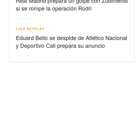
Real Madrid prepara un golpe con Zubimendi
si se rompe la operación Rodri
LIGA BETPLAY
Eduard Bello se despide de Atlético Nacional
y Deportivo Cali prepara su anuncio