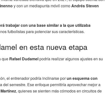
Dinenno
y con un mediapunta móvil como
Andrés Steven
á trabajar con una base similar a la que utilizaba
os futbolistas para potenciar sus características.
udamel en esta nueva etapa
ca que
Rafael Dudamel
podría realizar algunos ajustes en su
ión, el entrenador podría inclinarse por
un esquema con
ta del semestre. Ese enfoque permitiría aprovechar mejor a
Martínez
, quienes se sienten más cómodos en circuitos de