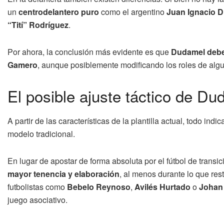
un
centrodelantero puro
como el argentino
Juan Ignacio 
“Tití” Rodríguez
.
Por ahora, la conclusión más evidente es que
Dudamel deber
Gamero
, aunque posiblemente modificando los roles de algun
El posible ajuste táctico de D
A partir de las características de la plantilla actual, todo indi
modelo tradicional.
En lugar de apostar de forma absoluta por el fútbol de transic
mayor tenencia y elaboración
, al menos durante lo que res
futbolistas como
Bebelo Reynoso
,
Avilés Hurtado
o
Johan 
juego asociativo.