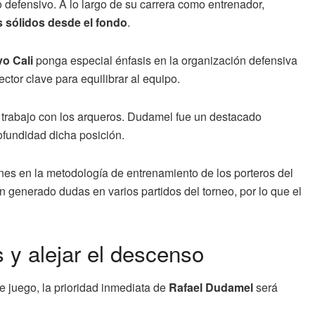
defensivo. A lo largo de su carrera como entrenador,
s sólidos desde el fondo
.
vo Cali
ponga especial énfasis en la organización defensiva
sector clave para equilibrar al equipo.
l trabajo con los arqueros. Dudamel fue un destacado
ofundidad dicha posición.
nes en la metodología de entrenamiento de los porteros del
 generado dudas en varios partidos del torneo, por lo que el
 y alejar el descenso
de juego, la prioridad inmediata de
Rafael Dudamel
será