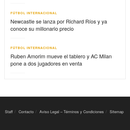
FÚTBOL INTERNACIONAL
Newcastle se lanza por Richard Ríos y ya
conoce su millonario precio
FÚTBOL INTERNACIONAL
Ruben Amorim mueve el tablero y AC Milan
pone a dos jugadores en venta
Staff
Contacto
Aviso Legal – Términos y Condiciones
Sitemap