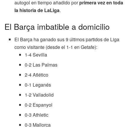
autogol en tiempo añadido por
primera vez en toda
la historia de LaLiga
.
El Barça imbatible a domicilio
El Barça ha ganado sus 9 últimos partidos de Liga
como visitante (desde el 1-1 en Getafe):
1-4 Sevilla
0-2 Las Palmas
2-4 Atlético
0-1 Leganés
1-2 Valladolid
0-2 Espanyol
0-3 Athletic
0-3 Mallorca