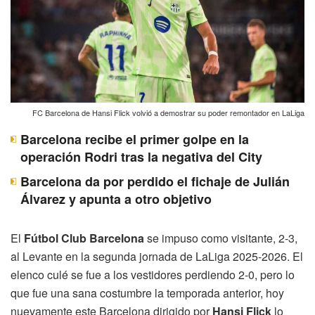
FC Barcelona de Hansi Flick volvió a demostrar su poder remontador en LaLiga
Barcelona recibe el primer golpe en la
operación Rodri tras la negativa del City
Barcelona da por perdido el fichaje de Julián
Álvarez y apunta a otro objetivo
El
Fútbol Club Barcelona
se impuso como visitante, 2-3,
al Levante en la segunda jornada de LaLiga 2025-2026. El
elenco culé se fue a los vestidores perdiendo 2-0, pero lo
que fue una sana costumbre la temporada anterior, hoy
nuevamente este Barcelona dirigido por
Hansi Flick
lo