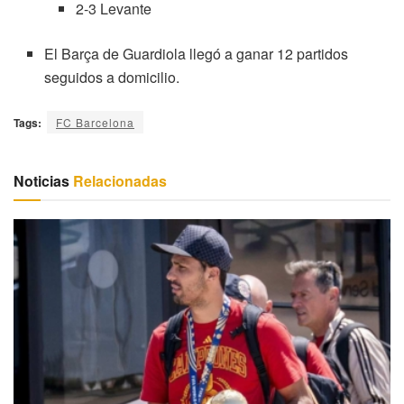
2-3 Levante
El Barça de Guardiola llegó a ganar 12 partidos
seguidos a domicilio.
Tags:
FC Barcelona
Noticias
Relacionadas