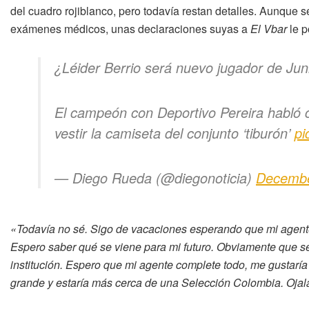
del cuadro rojiblanco, pero todavía restan detalles. Aunque 
exámenes médicos, unas declaraciones suyas a
El Vbar
le p
¿Léider Berrio será nuevo jugador de Jun
El campeón con Deportivo Pereira habló c
vestir la camiseta del conjunto ‘tiburón’
pi
— Diego Rueda (@diegonoticia)
Decembe
«Todavía no sé. Sigo de vacaciones esperando que mi agente 
Espero saber qué se viene para mi futuro. Obviamente que se
institución. Espero que mi agente complete todo, me gustaría
grande y estaría más cerca de una Selección Colombia. Ojal