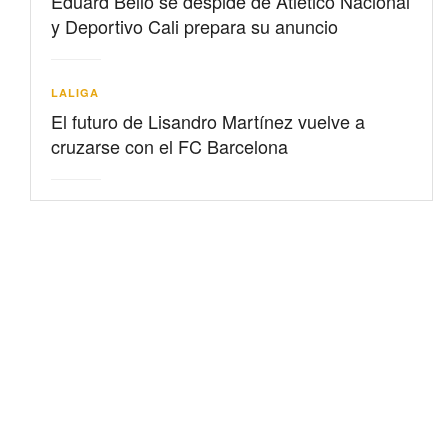
Eduard Bello se despide de Atlético Nacional
y Deportivo Cali prepara su anuncio
LALIGA
El futuro de Lisandro Martínez vuelve a
cruzarse con el FC Barcelona