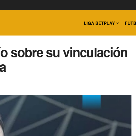
LIGA BETPLAY
FÚTB
ío sobre su vinculación
la