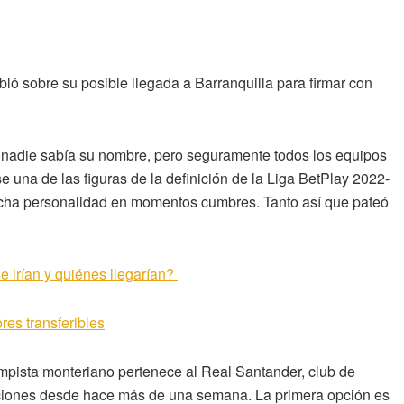
abló sobre su posible llegada a Barranquilla para firmar con
o nadie sabía su nombre, pero seguramente todos los equipos
 una de las figuras de la definición de la Liga BetPlay 2022-
ucha personalidad en momentos cumbres. Tanto así que pateó
e irían y quiénes llegarían?
res transferibles
mpista monteriano pertenece al Real Santander, club de
iciones desde hace más de una semana. La primera opción es