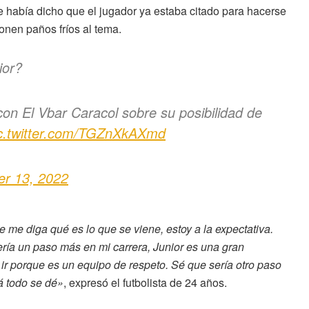
se había dicho que el jugador ya estaba citado para hacerse
onen paños fríos al tema.
ior?
on El Vbar Caracol sobre su posibilidad de
c.twitter.com/TGZnXkAXmd
r 13, 2022
me diga qué es lo que se viene, estoy a la expectativa.
ría un paso más en mi carrera, Junior es una gran
 ir porque es un equipo de respeto. Sé que sería otro paso
á todo se dé»
, expresó el futbolista de 24 años.