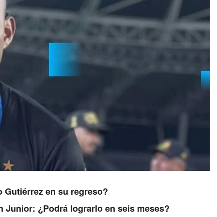
o Gutiérrez en su regreso?
on Junior: ¿Podrá lograrlo en seis meses?