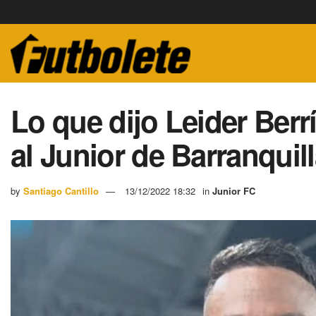
Lo que dijo Leider Berr
al Junior de Barranquil
by
Santiago Cantillo
13/12/2022 18:32
in
Junior FC