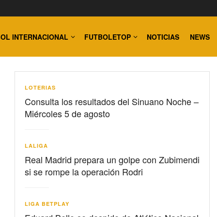
OL INTERNACIONAL
FUTBOLETOP
NOTICIAS
NEWS
LOTERIAS
Consulta los resultados del Sinuano Noche –
Miércoles 5 de agosto
LALIGA
Real Madrid prepara un golpe con Zubimendi
si se rompe la operación Rodri
LIGA BETPLAY