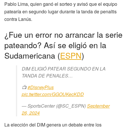
Pablo Lima, quien ganó el sorteo y avisó que el equipo
patearía en segundo lugar durante la tanda de penaltis
contra Lanús.
¿Fue un error no arrancar la serie
pateando? Así se eligió en la
Sudamericana (
ESPN
)
DIM ELIGIÓ PATEAR SEGUNDO EN LA
TANDA DE PENALES…
📺
#DisneyPlus
pic.twitter.com/GGOUKecKDD
— SportsCenter (@SC_ESPN)
September
26, 2024
La elección del DIM genera un debate entre los