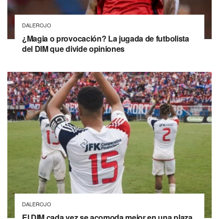
DALEROJO
¿Magia o provocación? La jugada de futbolista
del DIM que divide opiniones
DALEROJO
El DIM cada vez se acomoda mejor en una plaza