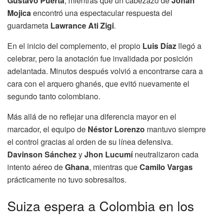
Gustavo Puerta
, mientras que un cabezazo de
Johan
Mojica
encontró una espectacular respuesta del
guardameta
Lawrance Ati Zigi
.
En el inicio del complemento, el propio
Luis Díaz
llegó a
celebrar, pero la anotación fue invalidada por posición
adelantada. Minutos después volvió a encontrarse cara a
cara con el arquero ghanés, que evitó nuevamente el
segundo tanto colombiano.
Más allá de no reflejar una diferencia mayor en el
marcador, el equipo de
Néstor Lorenzo
mantuvo siempre
el control gracias al orden de su línea defensiva.
Davinson Sánchez
y
Jhon Lucumí
neutralizaron cada
intento aéreo de
Ghana
, mientras que
Camilo Vargas
prácticamente no tuvo sobresaltos.
Suiza espera a Colombia en los