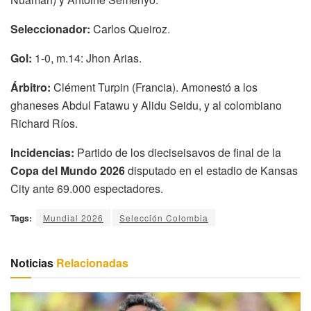
Seleccionador:
Carlos Queiroz.
Gol:
1-0, m.14: Jhon Arias.
Árbitro:
Clément Turpin (Francia). Amonestó a los
ghaneses Abdul Fatawu y Alidu Seidu, y al colombiano
Richard Ríos.
Incidencias:
Partido de los dieciseisavos de final de la
Copa del Mundo 2026
disputado en el estadio de Kansas
City ante 69.000 espectadores.
Tags:
Mundial 2026
Selección Colombia
Noticias
Relacionadas